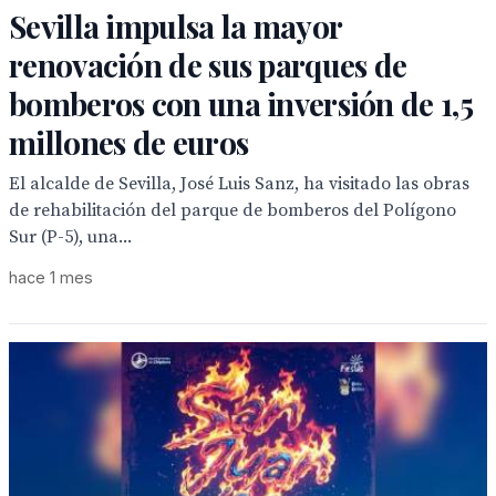
Sevilla impulsa la mayor
renovación de sus parques de
bomberos con una inversión de 1,5
millones de euros
El alcalde de Sevilla, José Luis Sanz, ha visitado las obras
de rehabilitación del parque de bomberos del Polígono
Sur (P-5), una...
hace 1 mes