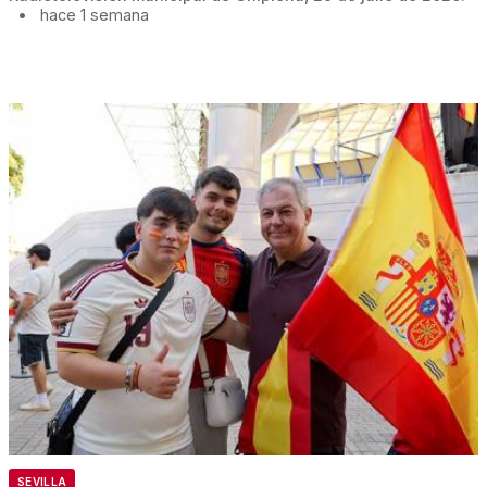
•
hace 1 semana
SEVILLA