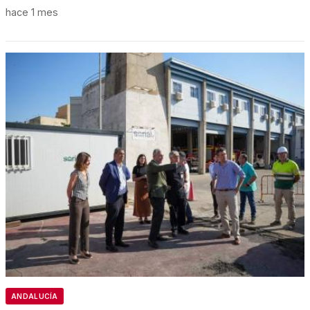
hace 1 mes
ANDALUCÍA