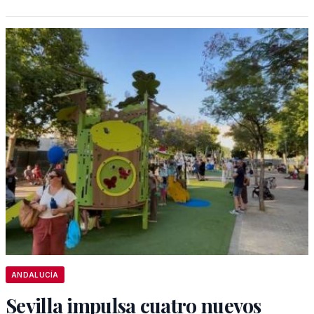
ANDALUCÍA
Sevilla impulsa cuatro nuevos