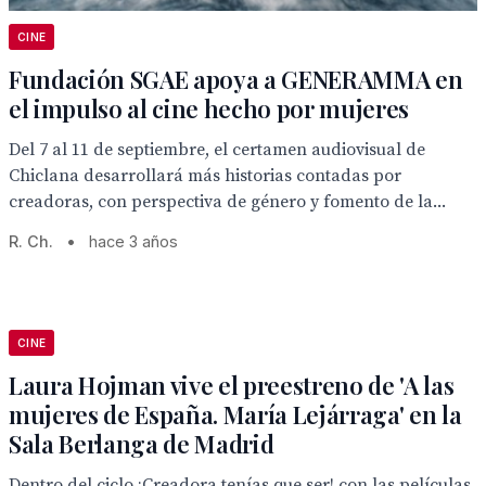
CINE
Fundación SGAE apoya a GENERAMMA en
el impulso al cine hecho por mujeres
Del 7 al 11 de septiembre, el certamen audiovisual de
Chiclana desarrollará más historias contadas por
creadoras, con perspectiva de género y fomento de la...
R. Ch.
•
hace 3 años
CINE
Laura Hojman vive el preestreno de 'A las
mujeres de España. María Lejárraga' en la
Sala Berlanga de Madrid
Dentro del ciclo ¡Creadora tenías que ser! con las películas