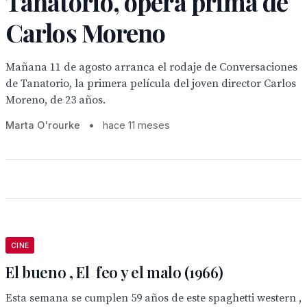
Tanatorio, ópera prima de
Carlos Moreno
Mañana 11 de agosto arranca el rodaje de Conversaciones
de Tanatorio, la primera película del joven director Carlos
Moreno, de 23 años.
Marta O'rourke
•
hace 11 meses
CINE
El bueno , El feo y el malo (1966)
Esta semana se cumplen 59 años de este spaghetti western ,