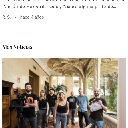
‘Nación’ de Margarita Ledo y ‘Viaje a alguna parte’ de...
R. S.
•
hace 4 años
Más Noticias