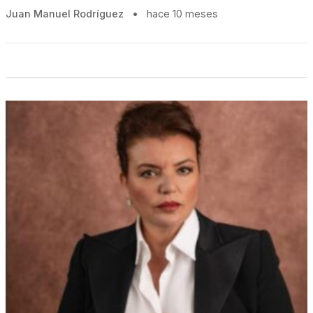
Juan Manuel Rodríguez
•
hace 10 meses