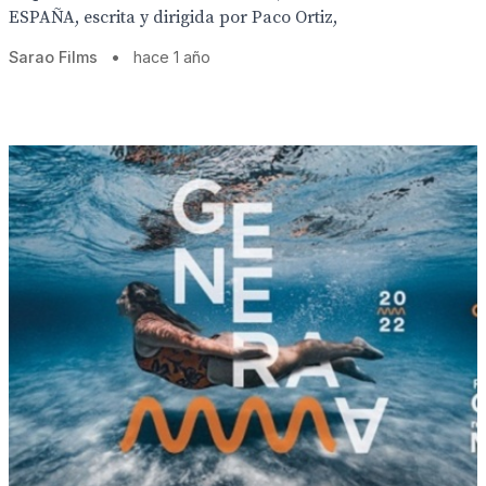
ESPAÑA, escrita y dirigida por Paco Ortiz,
Sarao Films
•
hace 1 año