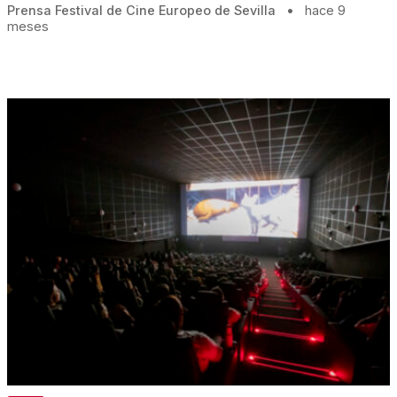
Prensa Festival de Cine Europeo de Sevilla
•
hace 9
meses