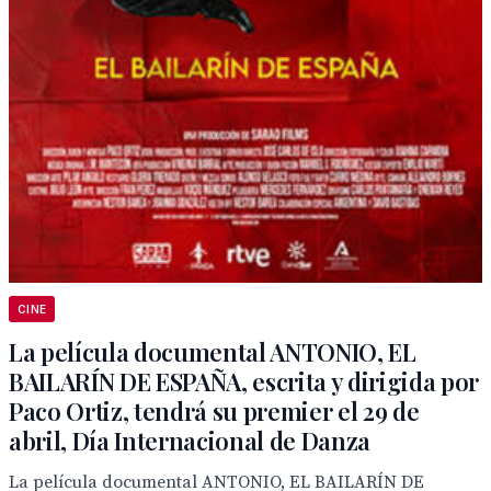
CINE
La película documental ANTONIO, EL
BAILARÍN DE ESPAÑA, escrita y dirigida por
Paco Ortiz, tendrá su premier el 29 de
abril, Día Internacional de Danza
La película documental ANTONIO, EL BAILARÍN DE