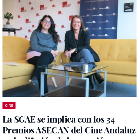
CINE
La SGAE se implica con los 34
Premios ASECAN del Cine Andaluz