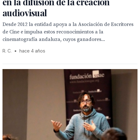
en la difusión de la creación
audiovisual
Desde 2012 la entidad apoya a la Asociación de Escritores
de Cine e impulsa estos reconocimientos a la
cinematografía andaluza, cuyos ganadores...
R. C.
•
hace 4 años