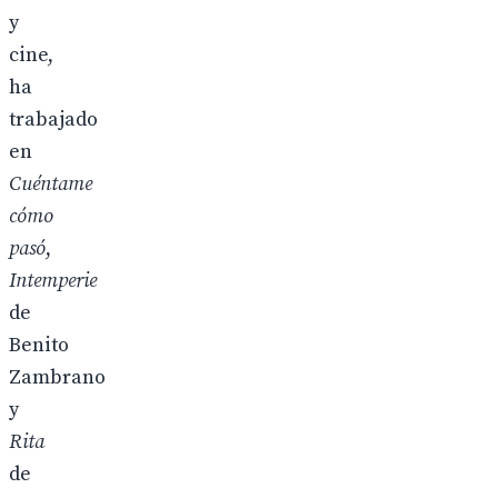
y
cine,
ha
trabajado
en
Cuéntame
cómo
pasó
,
Intemperie
de
Benito
Zambrano
y
Rita
de