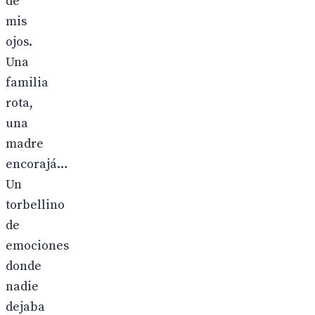
de
mis
ojos.
Una
familia
rota,
una
madre
encorajá…
Un
torbellino
de
emociones
donde
nadie
dejaba