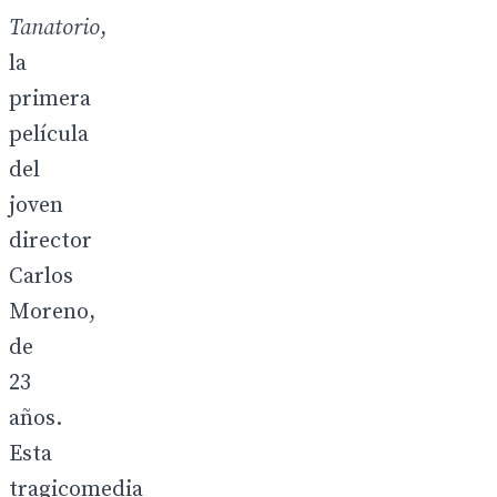
Tanatorio
,
la
primera
película
del
joven
director
Carlos
Moreno,
de
23
años.
Esta
tragicomedia