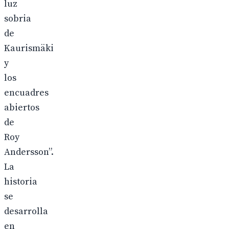
luz
sobria
de
Kaurismäki
y
los
encuadres
abiertos
de
Roy
Andersson”.
La
historia
se
desarrolla
en