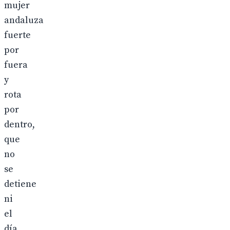
mujer
andaluza
fuerte
por
fuera
y
rota
por
dentro,
que
no
se
detiene
ni
el
día