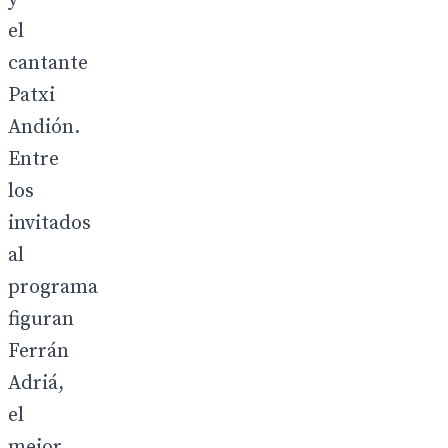
el
cantante
Patxi
Andión.
Entre
los
invitados
al
programa
figuran
Ferrán
Adriá,
el
mejor