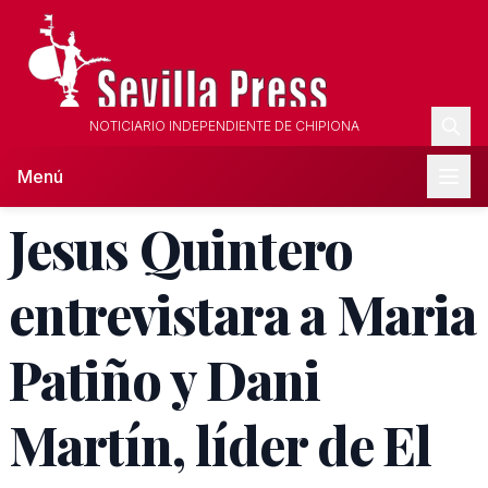
NOTICIARIO INDEPENDIENTE DE CHIPIONA
Menú
Jesus Quintero
entrevistara a Maria
Patiño y Dani
Martín, líder de El