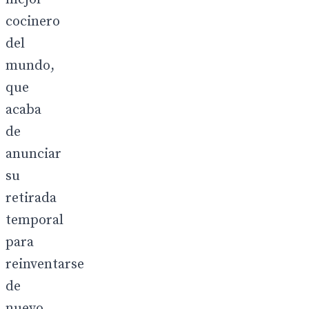
cocinero
del
mundo,
que
acaba
de
anunciar
su
retirada
temporal
para
reinventarse
de
nuevo