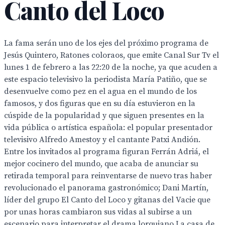
Canto del Loco
La fama serán uno de los ejes del próximo programa de
Jesús Quintero, Ratones coloraos, que emite Canal Sur Tv el
lunes 1 de febrero a las 22:20 de la noche, ya que acuden a
este espacio televisivo la periodista María Patiño, que se
desenvuelve como pez en el agua en el mundo de los
famosos, y dos figuras que en su día estuvieron en la
cúspide de la popularidad y que siguen presentes en la
vida pública o artística española: el popular presentador
televisivo Alfredo Amestoy y el cantante Patxi Andión.
Entre los invitados al programa figuran Ferrán Adriá, el
mejor cocinero del mundo, que acaba de anunciar su
retirada temporal para reinventarse de nuevo tras haber
revolucionado el panorama gastronómico; Dani Martín,
líder del grupo El Canto del Loco y gitanas del Vacie que
por unas horas cambiaron sus vidas al subirse a un
escenario para interpretar el drama lorquiano La casa de