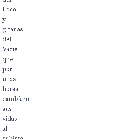
Loco
y
gitanas
del
Vacie
que
por
unas
horas
cambiaron
sus
vidas
al
subirse