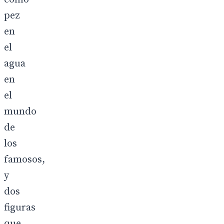
pez
en
el
agua
en
el
mundo
de
los
famosos,
y
dos
figuras
que