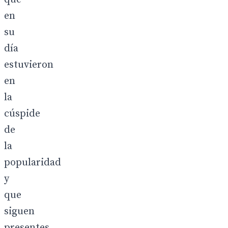
en
su
día
estuvieron
en
la
cúspide
de
la
popularidad
y
que
siguen
presentes