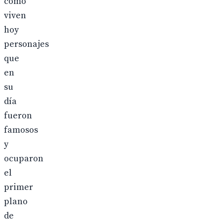
cómo
viven
hoy
personajes
que
en
su
día
fueron
famosos
y
ocuparon
el
primer
plano
de