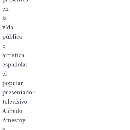
en
la
vida
pública
o
artística
española:
el
popular
presentador
televisivo
Alfredo
Amestoy
y