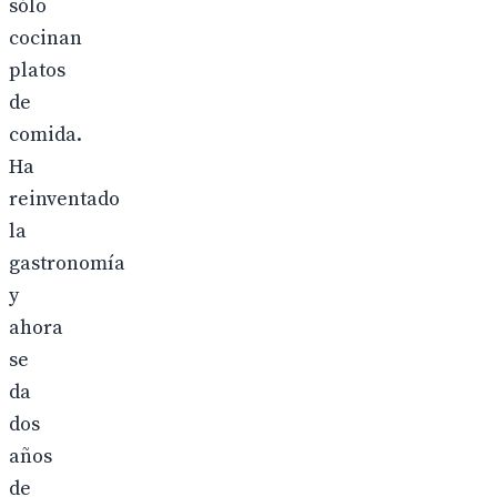
sólo
cocinan
platos
de
comida.
Ha
reinventado
la
gastronomía
y
ahora
se
da
dos
años
de