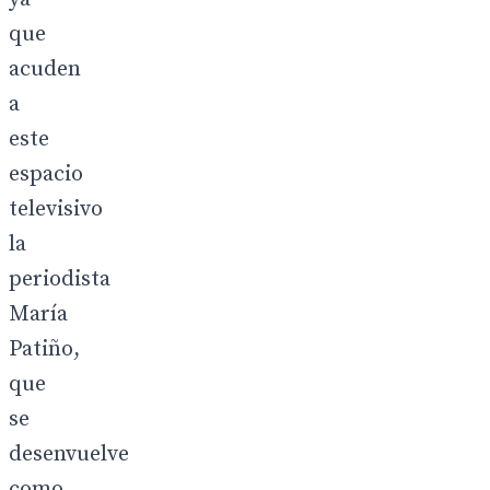
que
acuden
a
este
espacio
televisivo
la
periodista
María
Patiño,
que
se
desenvuelve
como