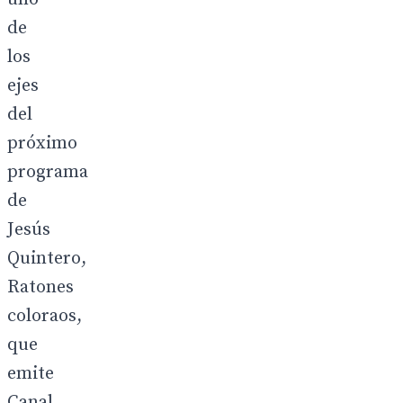
de
los
ejes
del
próximo
programa
de
Jesús
Quintero,
Ratones
coloraos,
que
emite
Canal