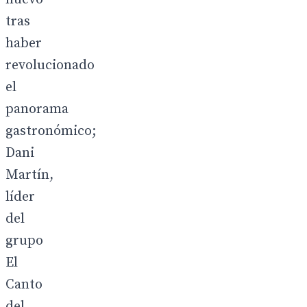
tras
haber
revolucionado
el
panorama
gastronómico;
Dani
Martín,
líder
del
grupo
El
Canto
del