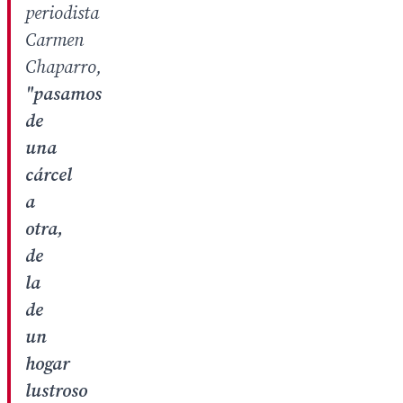
periodista
Carmen
Chaparro,
"pasamos
de
una
cárcel
a
otra,
de
la
de
un
hogar
lustroso