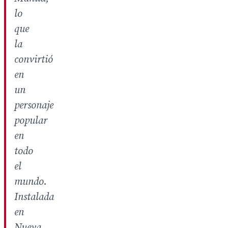
lo
que
la
convirtió
en
un
personaje
popular
en
todo
el
mundo.
Instalada
en
Nueva