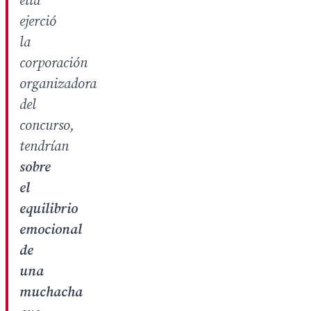
ella
ejerció
la
corporación
organizadora
del
concurso,
tendrían
sobre
el
equilibrio
emocional
de
una
muchacha