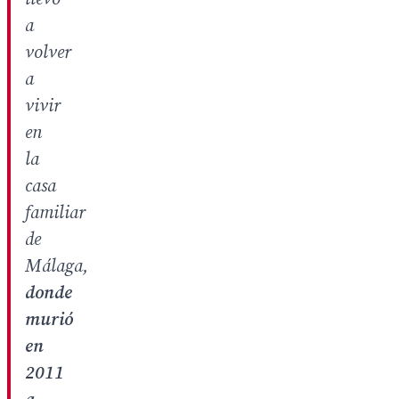
a
volver
a
vivir
en
la
casa
familiar
de
Málaga,
donde
murió
en
2011