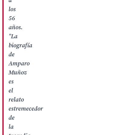
a
los
56
años.
"
La
biografía
de
Amparo
Muñoz
es
el
relato
estremecedor
de
la