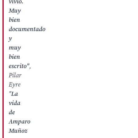
vivió.
Muy
bien
documentado
y
muy
bien
escrito"
,
Pilar
Eyre
"
La
vida
de
Amparo
Muñoz