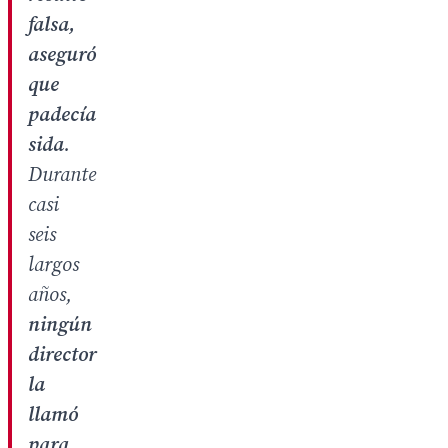
falsa,
aseguró
que
padecía
sida
.
Durante
casi
seis
largos
años,
ningún
director
la
llamó
para