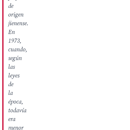
de
origen
jienense.
En
1973,
cuando,
según
las
leyes
de
la
época,
todavía
era
menor