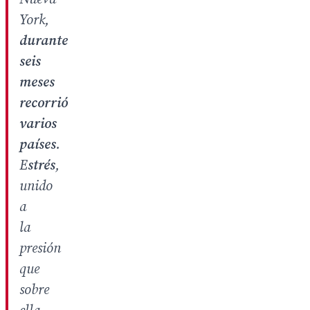
York,
durante
seis
meses
recorrió
varios
países
.
E
strés
,
unido
a
la
presión
que
sobre