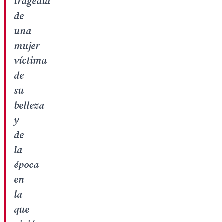
tragedia
de
una
mujer
víctima
de
su
belleza
y
de
la
época
en
la
que