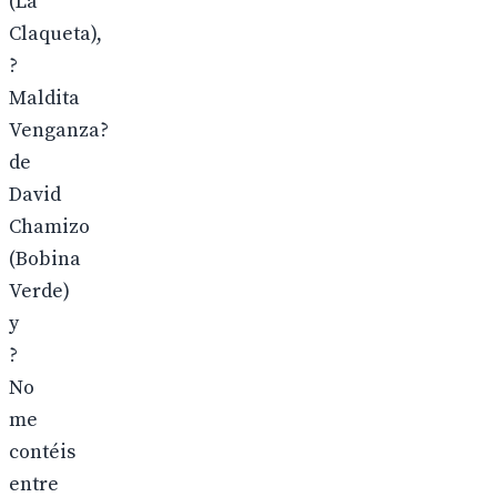
(La
Claqueta),
?
Maldita
Venganza?
de
David
Chamizo
(Bobina
Verde)
y
?
No
me
contéis
entre