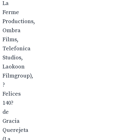
La
Ferme
Productions,
Ombra
Films,
Telefonica
Studios,
Laokoon
Filmgroup),
?
Felices
140?
de
Gracia
Querejeta
(La