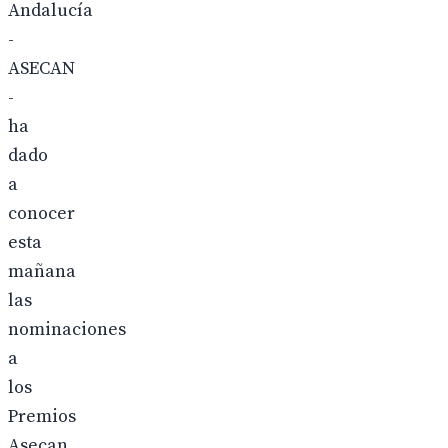
Andalucía
-
ASECAN
-
ha
dado
a
conocer
esta
mañana
las
nominaciones
a
los
Premios
Asecan