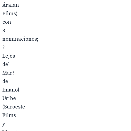
Áralan
Films)
con
8
nominaciones;
?
Lejos
del
Mar?
de
Imanol
Uribe
(Suroeste
Films
y