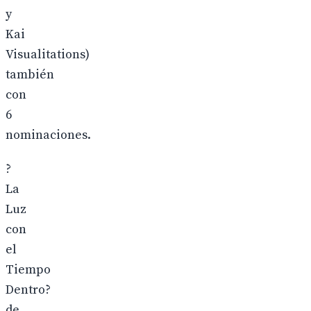
y
Kai
Visualitations)
también
con
6
nominaciones.
?
La
Luz
con
el
Tiempo
Dentro?
de