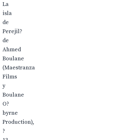
La
isla
de
Perejil?
de
Ahmed
Boulane
(Maestranza
Films
y
Boulane
O?
byrne
Production),
?