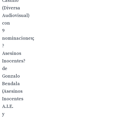
Castillo
(Diversa
Audiovisual)
con
9
nominaciones;
?
Asesinos
Inocentes?
de
Gonzalo
Bendala
(Asesinos
Inocentes
A.I.E.
y