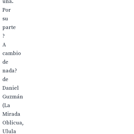
una.
Por
su
parte
?
A
cambio
de
nada?
de
Daniel
Guzmán
(La
Mirada
Oblicua,
Ulula