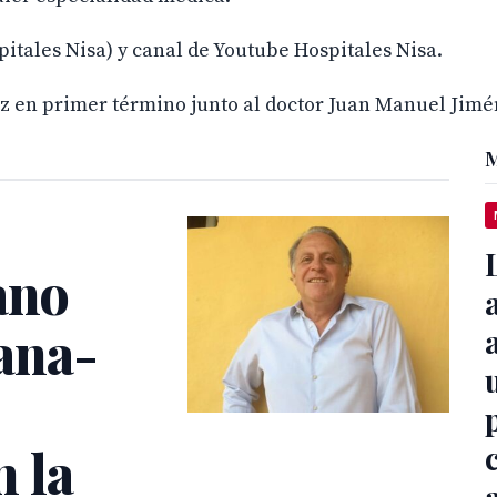
itales Nisa) y canal de Youtube Hospitales Nisa.
uz en primer término junto al doctor Juan Manuel Jim
M
ano
ana-
 la