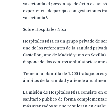
vasectomía el porcentaje de éxito es tan 
experiencia de parejas con gestaciones tr
vasectomía?.
Sobre Hospitales Nisa
Hospitales Nisa es un grupo privado de ser
uno de los referentes de la sanidad privad
Castellón, uno de Madrid y uno en Sevilla
dispone de dos centros ambulatorios: uno d
Tiene una plantilla de 1.700 trabajadores 
ámbitos de la sanidad y atiende anualment
La misión de Hospitales Nisa consiste en o
sanitario público de forma complementari
más avanzados que se requieran en cualqu