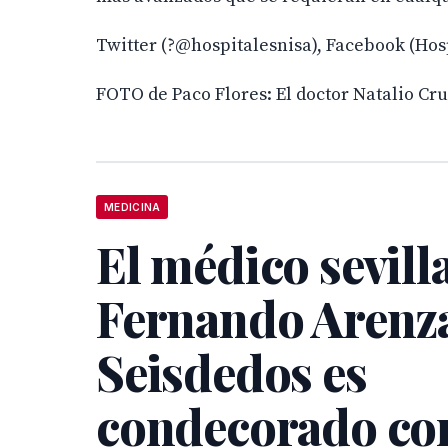
Twitter (?@hospitalesnisa), Facebook (Hosp
FOTO de Paco Flores: El doctor Natalio Cr
MEDICINA
El médico sevill
Fernando Arenz
Seisdedos es
condecorado con