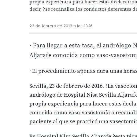
propia experiencia para hacer estas declaracione
decir, ?se recanaliza los conductos deferentes de
23 de febrero de 2016 a las 13:16
· Para llegar a esta tasa, el andrólogo 
Aljarafe conocida como vaso-vasostomí
· El procedimiento apenas dura unas horas
Sevilla, 23 de febrero de 2016. ?La vasecto
andrólogo de Hospital Nisa Sevilla Aljarafe
propia experiencia para hacer estas declar
conocida como vaso-vasostomía o recanaliz
paciente al que se practicó una vasectomía 
En Hospital Nisa Sevilla Aljarafe ?esta téc