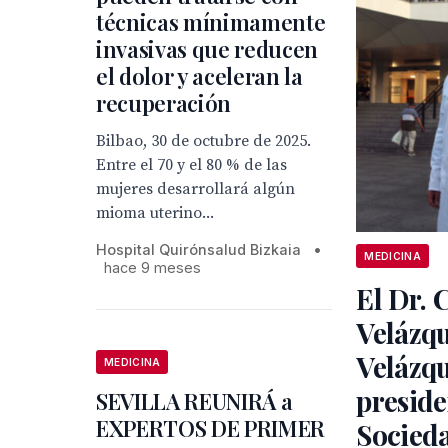
técnicas mínimamente
invasivas que reducen
el dolor y aceleran la
recuperación
Bilbao, 30 de octubre de 2025.
Entre el 70 y el 80 % de las
mujeres desarrollará algún
mioma uterino...
Hospital Quirónsalud Bizkaia
•
MEDICINA
hace 9 meses
El Dr. C
Velázqu
Velázqu
MEDICINA
preside
SEVILLA REUNIRÁ a
EXPERTOS DE PRIMER
Socied