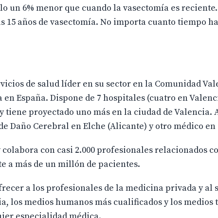
sólo un 6% menor que cuando la vasectomía es recient
as 15 años de vasectomía. No importa cuanto tiempo ha
vicios de salud líder en su sector en la Comunidad Val
a en España. Dispone de 7 hospitales (cuatro en Valenc
) y tiene proyectado uno más en la ciudad de Valencia.
e Daño Cerebral en Elche (Alicante) y otro médico en 
y colabora con casi 2.000 profesionales relacionados co
e a más de un millón de pacientes.
frecer a los profesionales de la medicina privada y al 
a, los medios humanos más cualificados y los medios 
ier especialidad médica.