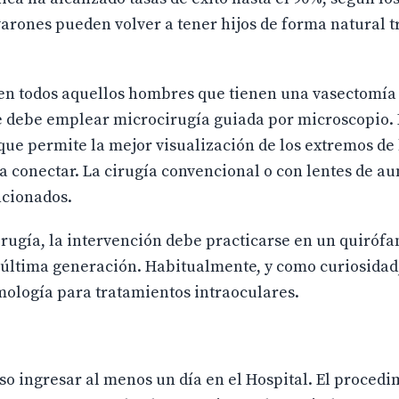
arones pueden volver a tener hijos de forma natural tr
en todos aquellos hombres que tienen una vasectomía
 se debe emplear microcirugía guiada por microscopio. 
que permite la mejor visualización de los extremos de 
a conectar. La cirugía convencional o con lentes de a
ncionados.
rugía, la intervención debe practicarse en un quirófa
última generación. Habitualmente, y como curiosidad,
mología para tratamientos intraoculares.
so ingresar al menos un día en el Hospital. El procedi