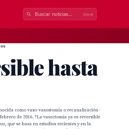
Ctrl+K
sos
sible hasta
 conocida como vaso-vasostomía o recanalización ·
febrero de 2016. ?La vasectomía ya es reversible
uz, que se basa en estudios recientes y en la