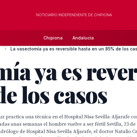
NOTICIARIO INDEPENDIENTE DE CHIPIONA
Chipiona
Andalucía
La vasectomía ya es reversible hasta en un 85% de los ca
ía ya es rever
e los casos
Cruz practica una técnica en el Hospital Nisa Sevilla-Aljarafe
as unas semanas el hombre vuelve a ser fértil Sevilla, 23 de 
rólogo de Hospital Nisa Sevilla Aljarafe, el doctor Natalio Cr