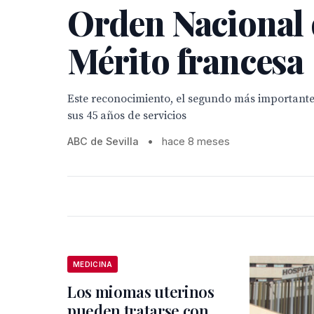
Orden Nacional 
Mérito francesa
Este reconocimiento, el segundo más importante
sus 45 años de servicios
ABC de Sevilla
•
hace 8 meses
MEDICINA
Los miomas uterinos
pueden tratarse con