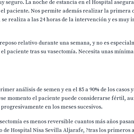
uy seguro. La noche de estancia en el Hospital asegur
el paciente. Nos permite además realizar la primera c
 se realiza a las 24 horas de la intervención y es muy 
 reposo relativo durante una semana, y no es especia
 el paciente tras su vasectomía. Necesita unas mínima
primer análisis de semen y en el 85 a 90% de los casos y
ese momento el paciente puede considerarse fértil, au
progresivamente en los meses sucesivos.
vasectomía es menos reversible cuantos más años pasa
 de Hospital Nisa Sevilla Aljarafe, ?tras los primeros 