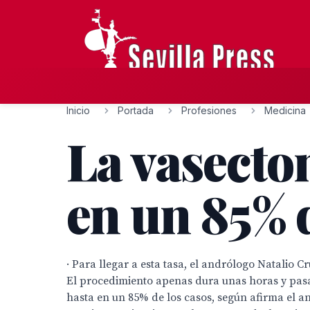
Inicio
Portada
Profesiones
Medicina
La vasectom
en un 85% d
· Para llegar a esta tasa, el andrólogo Natalio 
El procedimiento apenas dura unas horas y pasad
hasta en un 85% de los casos, según afirma el and