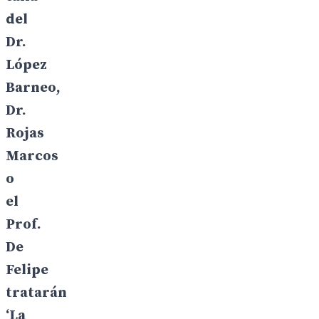
del
Dr.
López
Barneo,
Dr.
Rojas
Marcos
o
el
Prof.
De
Felipe
tratarán
‘La