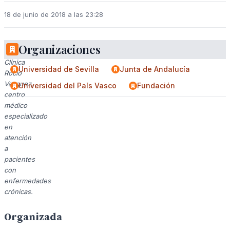
18 de junio de 2018 a las 23:28
Organizaciones
Fundación
Clínica
Universidad de Sevilla
Junta de Andalucía
Rocio
Vazquez,
Universidad del País Vasco
Fundación
centro
médico
especializado
en
atención
a
pacientes
con
enfermedades
crónicas.
Organizada