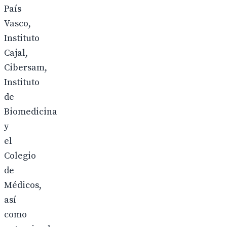
País
Vasco,
Instituto
Cajal,
Cibersam,
Instituto
de
Biomedicina
y
el
Colegio
de
Médicos,
así
como