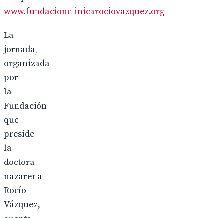
www.fundacionclinicarociovazquez.org
La
jornada,
organizada
por
la
Fundación
que
preside
la
doctora
nazarena
Rocío
Vázquez,