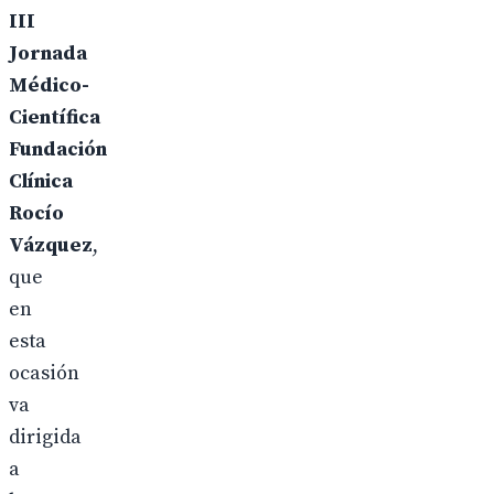
III
Jornada
Médico-
Científica
Fundación
Clínica
Rocío
Vázquez
,
que
en
esta
ocasión
va
dirigida
a