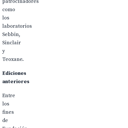
patrocinadores
como
los
laboratorios
Sebbin,
Sinclair
y
Teoxane.
Ediciones
anteriores
Entre
los
fines
de