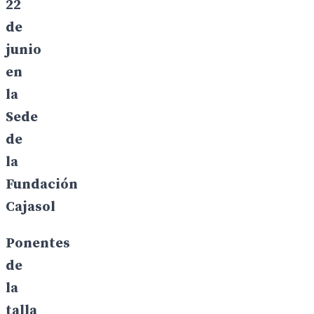
22
de
junio
en
la
Sede
de
la
Fundación
Cajasol
Ponentes
de
la
talla