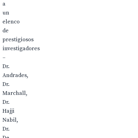
a
un
elenco
de
prestigiosos
investigadores
–
Dr.
Andrades,
Dr.
Marchall,
Dr.
Hajji
Nabil,
Dr.
De