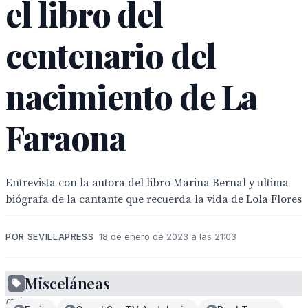
el libro del
centenario del
nacimiento de La
Faraona
Entrevista con la autora del libro Marina Bernal y ultima
biógrafa de la cantante que recuerda la vida de Lola Flores
POR SEVILLAPRESS
18 de enero de 2023 a las 21:03
Misceláneas
Una
mujer