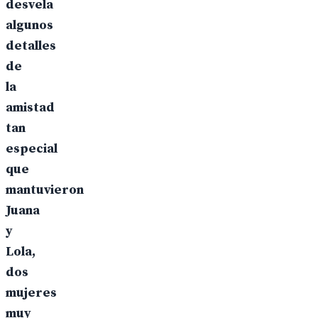
desvela
algunos
detalles
de
la
amistad
tan
especial
que
mantuvieron
Juana
y
Lola,
dos
mujeres
muy