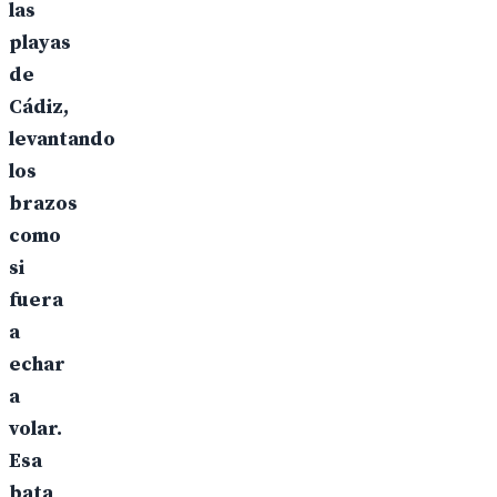
las
playas
de
Cádiz,
levantando
los
brazos
como
si
fuera
a
echar
a
volar.
Esa
bata