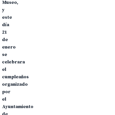
Museo,
y
este
día
21
de
enero
se
celebrara
el
cumpleaños
organizado
por
el
Ayuntamiento
de