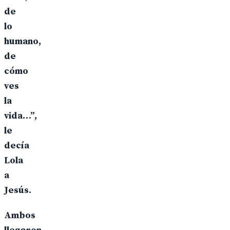
de
lo
humano,
de
cómo
ves
la
vida…”,
le
decía
Lola
a
Jesús.
Ambos