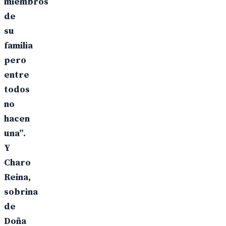
miembros
de
su
familia
pero
entre
todos
no
hacen
una”.
Y
Charo
Reina,
sobrina
de
Doña