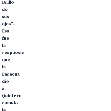
Brillo
de
sus
ojos”.
Esa
fue
la
respuesta
que
la
Faraona
dio
a
Quintero
cuando
le