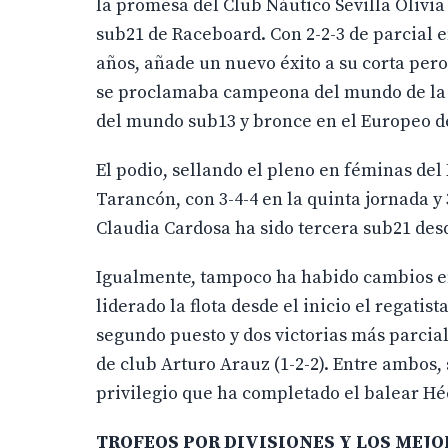
la promesa del Club Náutico Sevilla Oliv
sub21 de Raceboard. Con 2-2-3 de parcial en
años, añade un nuevo éxito a su corta pero 
se proclamaba campeona del mundo de la 
del mundo sub13 y bronce en el Europeo de
El podio, sellando el pleno en féminas del
Tarancón, con 3-4-4 en la quinta jornada y 
Claudia Cardosa ha sido tercera sub21 desd
Igualmente, tampoco ha habido cambios en 
liderado la flota desde el inicio el regati
segundo puesto y dos victorias más parcia
de club Arturo Arauz (1-2-2). Entre ambos, 
privilegio que ha completado el balear Héct
TROFEOS POR DIVISIONES Y LOS MEJO