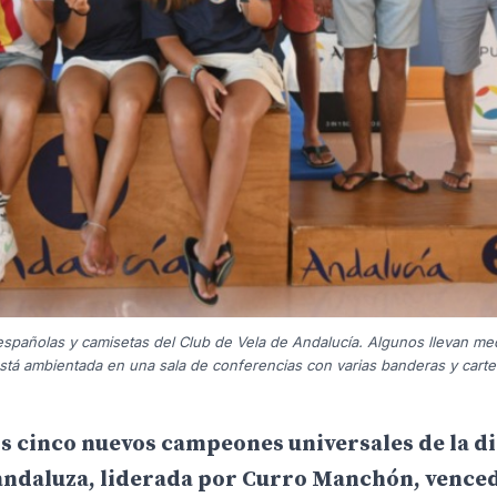
añolas y camisetas del Club de Vela de Andalucía. Algunos llevan med
stá ambientada en una sala de conferencias con varias banderas y carte
os cinco nuevos campeones universales de la di
 andaluza, liderada por Curro Manchón, vence