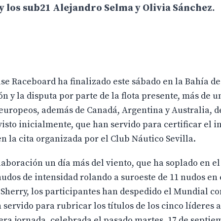
 los sub21 Alejandro Selma y Olivia Sánchez.
se Raceboard ha finalizado este sábado en la Bahía de
n y la disputa por parte de la flota presente, más de 
europeos, además de Canadá, Argentina y Australia, de
isto inicialmente, que han servido para certificar el i
 la cita organizada por el Club Náutico Sevilla.
aboración un día más del viento, que ha soplado en el
 nudos de intensidad rolando a suroeste de 11 nudos en
o Sherry, los participantes han despedido el Mundial co
servido para rubricar los títulos de los cinco líderes 
era jornada, celebrada el pasado martes, 17 de septie