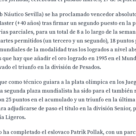
b Náutico Sevilla) se ha proclamado vencedor absoluto
aster (+40 años) tras firmar un segundo puesto en la 
ias parciales, para un total de 8 a lo largo de la seman
artes permitidos (un tercero y un segundo), 18 puntos
mundiales de la modalidad tras los logrados a nivel ab
los que hay que añadir el oro logrado en 1995 en el Mund
vado el triunfo en la división de Pesados.
e como técnico guiara a la plata olímpica en los Jue
 la segunda plaza mundialista ha sido para el también 
con 25 puntos en el acumulado y un triunfo en la últi
ra adjudicarse de paso el título en la división Senior, 
ía Ligeros.
 ha completado el eslovaco Patrik Pollak, con un parci