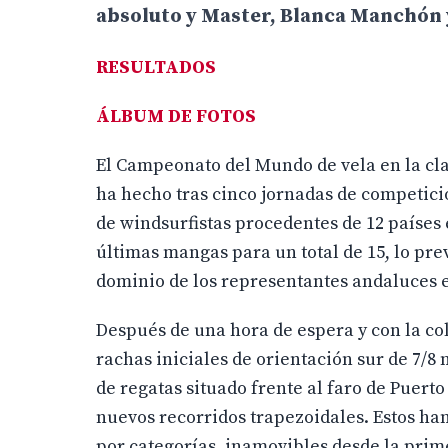
absoluto y Master, Blanca Manchón y
RESULTADOS
ÁLBUM DE FOTOS
El Campeonato del Mundo de vela en la cla
ha hecho tras cinco jornadas de competició
de windsurfistas procedentes de 12 países 
últimas mangas para un total de 15, lo prev
dominio de los representantes andaluces en
Después de una hora de espera y con la col
rachas iniciales de orientación sur de 7/8
de regatas situado frente al faro de Puert
nuevos recorridos trapezoidales. Estos han 
por categorías, inamovibles desde la prim