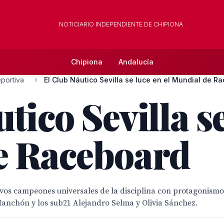
NOTICIARIO INDEPENDIENTE DE CHIPIONA
Chipiona
Andalucía
portiva
El Club Náutico Sevilla se luce en el Mundial de R
tico Sevilla se
e Raceboard
vos campeones universales de la disciplina con protagonismo 
anchón y los sub21 Alejandro Selma y Olivia Sánchez.