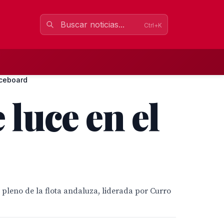
Ctrl+K
aceboard
 luce en el
pleno de la flota andaluza, liderada por Curro