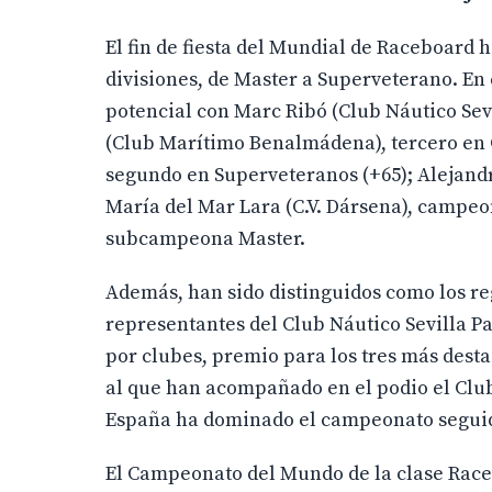
El fin de fiesta del Mundial de Raceboard h
divisiones, de Master a Superveterano. En e
potencial con Marc Ribó (Club Náutico Sevi
(Club Marítimo Benalmádena), tercero en G
segundo en Superveteranos (+65); Alejandr
María del Mar Lara (C.V. Dársena), campeo
subcampeona Master.
Además, han sido distinguidos como los re
representantes del Club Náutico Sevilla P
por clubes, premio para los tres más desta
al que han acompañado en el podio el Club
España ha dominado el campeonato seguid
El Campeonato del Mundo de la clase Raceb