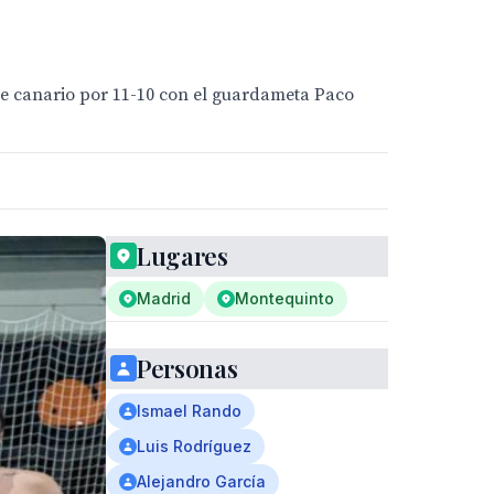
le canario por 11-10 con el guardameta Paco
Lugares
Madrid
Montequinto
Personas
Ismael Rando
Luis Rodríguez
Alejandro García