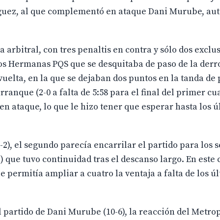
nguez, al que complementó en ataque Dani Murube, aut
 arbitral, con tres penaltis en contra y sólo dos exclu
Dos Hermanas PQS que se desquitaba de paso de la derr
uelta, en la que se dejaban dos puntos en la tanda de 
ranque (2-0 a falta de 5:58 para el final del primer cua
n ataque, lo que le hizo tener que esperar hasta los ú
2-2), el segundo parecía encarrilar el partido para los 
) que tuvo continuidad tras el descanso largo. En este 
e permitía ampliar a cuatro la ventaja a falta de los ú
el partido de Dani Murube (10-6), la reacción del Metrop