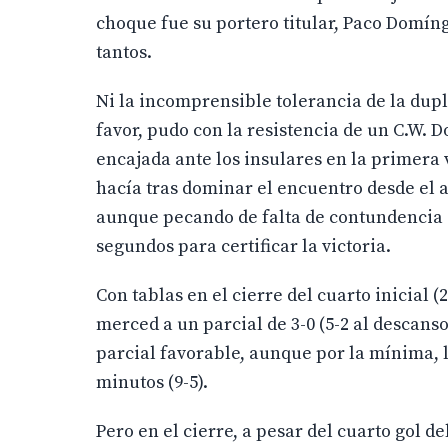
choque fue su portero titular, Paco Domí
tantos.
Ni la incomprensible tolerancia de la dupla
favor, pudo con la resistencia de un C.W. 
encajada ante los insulares en la primera v
hacía tras dominar el encuentro desde el ar
aunque pecando de falta de contundencia e
segundos para certificar la victoria.
Con tablas en el cierre del cuarto inicial (
merced a un parcial de 3-0 (5-2 al descanso
parcial favorable, aunque por la mínima, l
minutos (9-5).
Pero en el cierre, a pesar del cuarto gol d