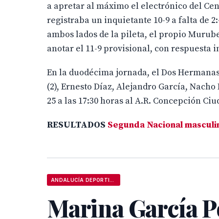
a apretar al máximo el electrónico del C
registraba un inquietante 10-9 a falta de 2
ambos lados de la pileta, el propio Murube 
anotar el 11-9 provisional, con respuesta 
En la duodécima jornada, el Dos Hermanas
(2), Ernesto Díaz, Alejandro García, Nacho
25 a las 17:30 horas al A.R. Concepción Ciu
RESULTADOS
Segunda Nacional masculi
ANDALUCÍA DEPORTIVA
Marina García P