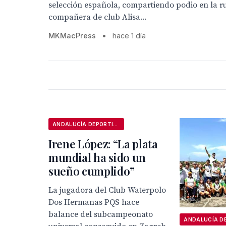
selección española, compartiendo podio en la ru
compañera de club Alisa...
MKMacPress
•
hace 1 día
ANDALUCÍA DEPORTIVA
Irene López: “La plata
mundial ha sido un
sueño cumplido”
La jugadora del Club Waterpolo
Dos Hermanas PQS hace
balance del subcampeonato