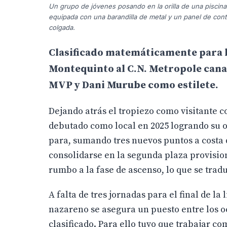
Un grupo de jóvenes posando en la orilla de una piscina.
equipada con una barandilla de metal y un panel de contro
colgada.
Clasificado matemáticamente para l
Montequinto al C.N. Metropole can
MVP y Dani Murube como estilete.
Dejando atrás el tropiezo como visitante 
debutado como local en 2025 logrando su oc
para, sumando tres nuevos puntos a costa d
consolidarse en la segunda plaza provision
rumbo a la fase de ascenso, lo que se trad
A falta de tres jornadas para el final de la
nazareno se asegura un puesto entre los o
clasificado. Para ello tuvo que trabajar c