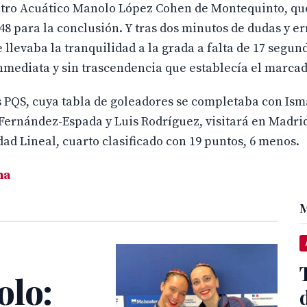
entro Acuático Manolo López Cohen de Montequinto, qu
:48 para la conclusión. Y tras dos minutos de dudas y e
llevaba la tranquilidad a la grada a falta de 17 segun
inmediata y sin trascendencia que establecía el marcad
 PQS, cuya tabla de goleadores se completaba con Is
 Fernández-Espada y Luis Rodríguez, visitará en Madri
dad Lineal, cuarto clasificado con 19 puntos, 6 menos.
na
M
olo: