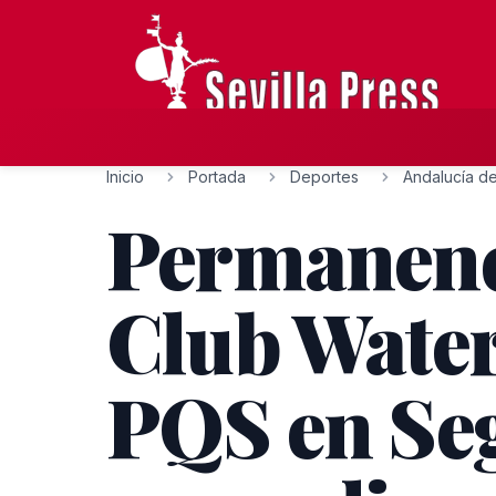
Inicio
Portada
Deportes
Andalucía de
Permanenci
Club Wate
PQS en Se