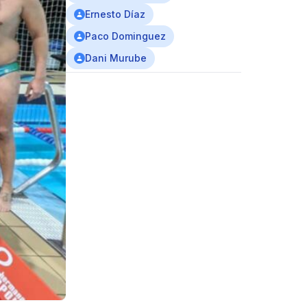
Ernesto Díaz
Paco Dominguez
Dani Murube