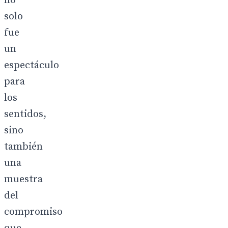
no
solo
fue
un
espectáculo
para
los
sentidos,
sino
también
una
muestra
del
compromiso