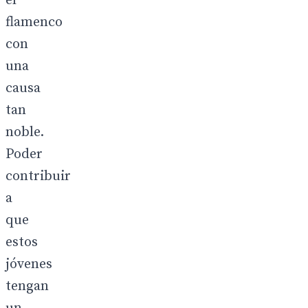
el
flamenco
con
una
causa
tan
noble.
Poder
contribuir
a
que
estos
jóvenes
tengan