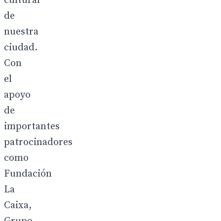
cultural
de
nuestra
ciudad.
Con
el
apoyo
de
importantes
patrocinadores
como
Fundación
La
Caixa,