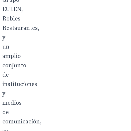
Grupo
EULEN,
Robles
Restaurantes,
y
un
amplio
conjunto
de
instituciones
y
medios
de
comunicación,