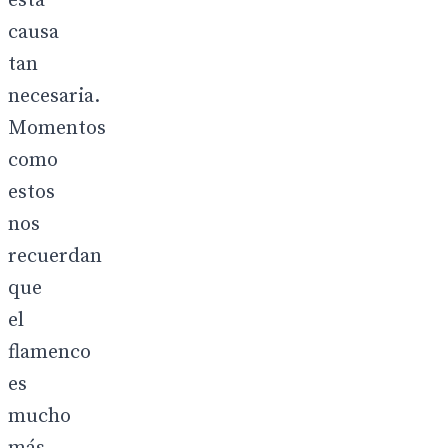
esta
causa
tan
necesaria.
Momentos
como
estos
nos
recuerdan
que
el
flamenco
es
mucho