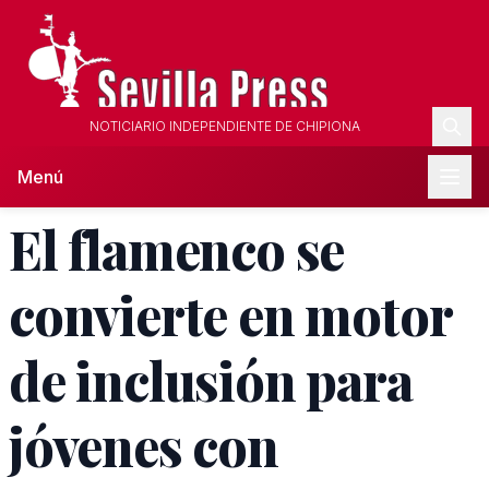
NOTICIARIO INDEPENDIENTE DE CHIPIONA
Menú
El flamenco se
convierte en motor
de inclusión para
jóvenes con