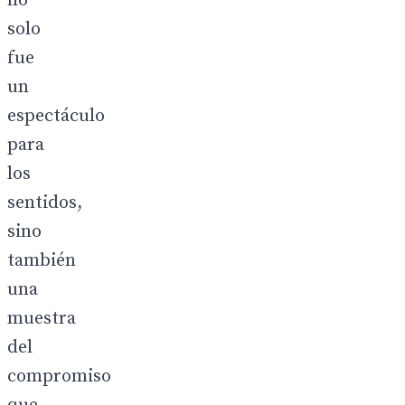
no
solo
fue
un
espectáculo
para
los
sentidos,
sino
también
una
muestra
del
compromiso