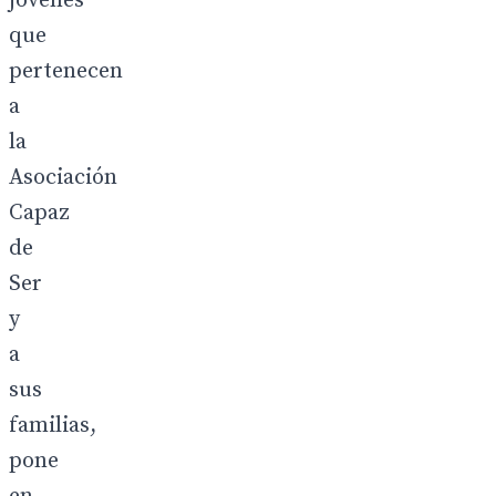
jóvenes
que
pertenecen
a
la
Asociación
Capaz
de
Ser
y
a
sus
familias,
pone