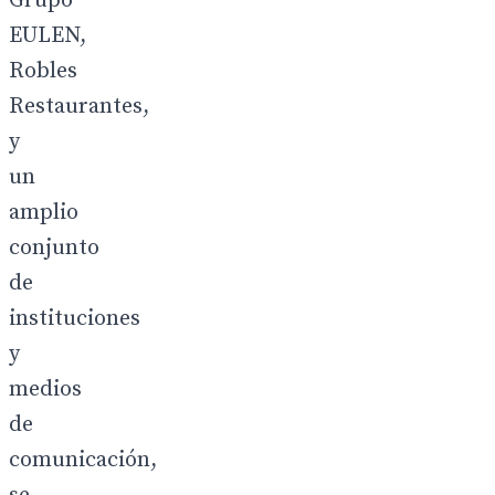
Grupo
EULEN,
Robles
Restaurantes,
y
un
amplio
conjunto
de
instituciones
y
medios
de
comunicación,