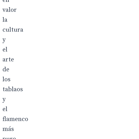
en
valor
la
cultura
y
el
arte
de
los
tablaos
y
el
flamenco
más