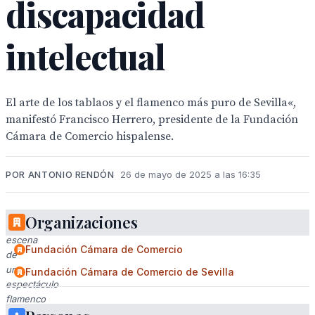
discapacidad
intelectual
El arte de los tablaos y el flamenco más puro de Sevilla«,
manifestó Francisco Herrero, presidente de la Fundación
Cámara de Comercio hispalense.
POR ANTONIO RENDÓN
26 de mayo de 2025 a las 16:35
Organizaciones
Una
escena
Fundación Cámara de Comercio
de
un
Fundación Cámara de Comercio de Sevilla
espectáculo
flamenco
en