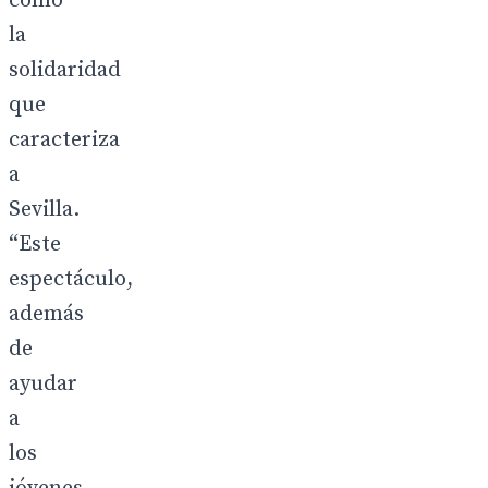
como
la
solidaridad
que
caracteriza
a
Sevilla.
“Este
espectáculo,
además
de
ayudar
a
los