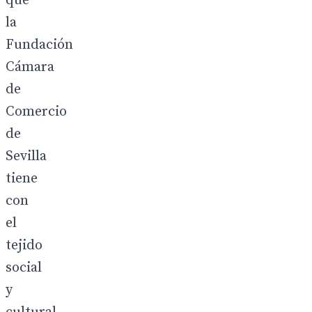
que
la
Fundación
Cámara
de
Comercio
de
Sevilla
tiene
con
el
tejido
social
y