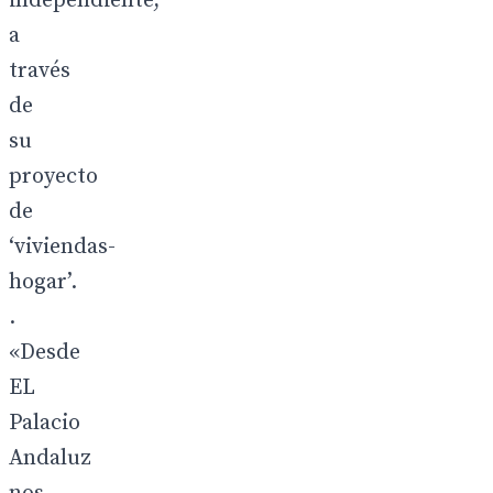
independiente,
a
través
de
su
proyecto
de
‘viviendas-
hogar’.
.
«Desde
EL
Palacio
Andaluz