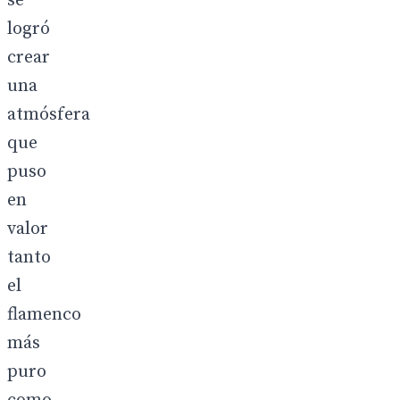
se
logró
crear
una
atmósfera
que
puso
en
valor
tanto
el
flamenco
más
puro