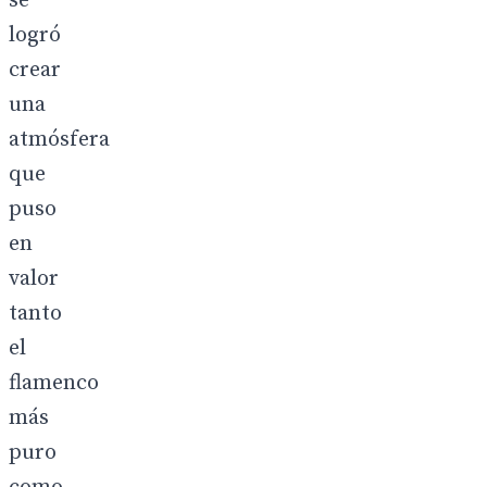
se
logró
crear
una
atmósfera
que
puso
en
valor
tanto
el
flamenco
más
puro