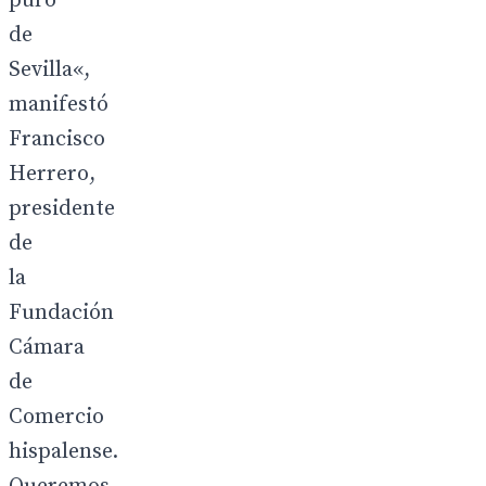
puro
de
Sevilla«,
manifestó
Francisco
Herrero,
presidente
de
la
Fundación
Cámara
de
Comercio
hispalense.