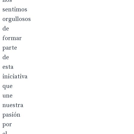
nos
sentimos
orgullosos
de
formar
parte
de
esta
iniciativa
que
une
nuestra
pasión
por