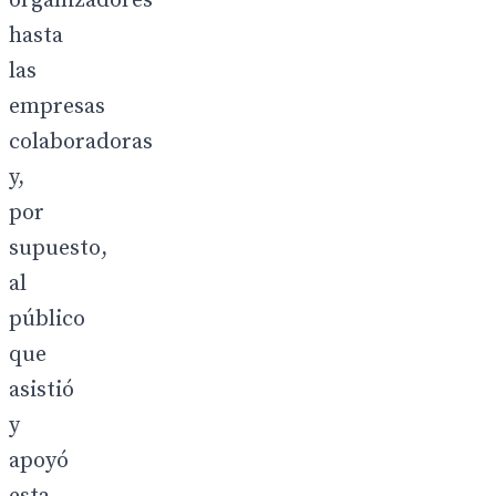
organizadores
hasta
las
empresas
colaboradoras
y,
por
supuesto,
al
público
que
asistió
y
apoyó