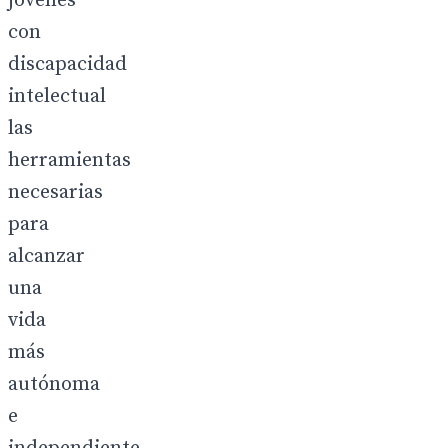
jóvenes
con
discapacidad
intelectual
las
herramientas
necesarias
para
alcanzar
una
vida
más
autónoma
e