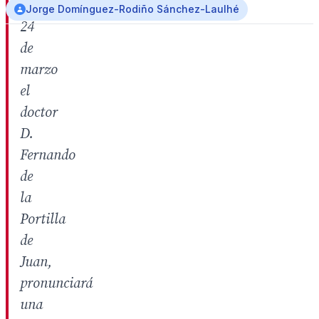
día
Jorge Domínguez-Rodiño Sánchez-Laulhé
24
de
marzo
el
doctor
D.
Fernando
de
la
Portilla
de
Juan,
pronunciará
una