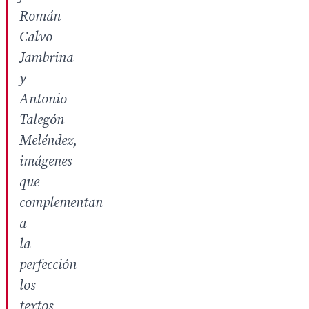
Román
Calvo
Jambrina
y
Antonio
Talegón
Meléndez,
imágenes
que
complementan
a
la
perfección
los
textos,