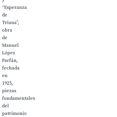
“Esperanza
de
Triana”,
obra
de
Manuel
López
Farfán,
fechada
en
1925,
piezas
fundamentales
del
patrimonio