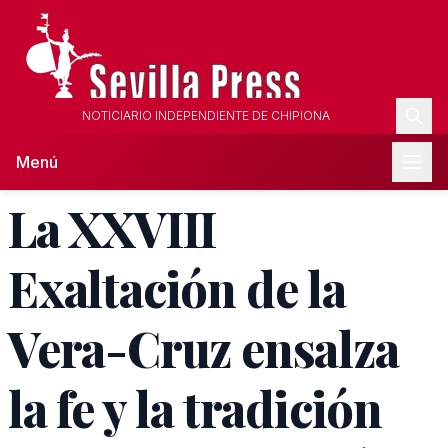
NOTICIARIO INDEPENDIENTE DE CHIPIONA
Menú
La XXVIII
Exaltación de la
Vera-Cruz ensalza
la fe y la tradición