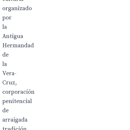
organizado
por
la
Antigua
Hermandad
de
la
Vera-
Cruz,
corporación
penitencial
de
arraigada
tradición