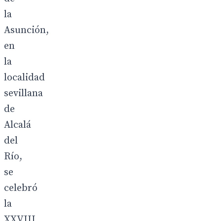
la
Asunción,
en
la
localidad
sevillana
de
Alcalá
del
Río,
se
celebró
la
XXVIII