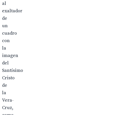
al
exaltador
de
un
cuadro
con
la
imagen
del
Santísimo
Cristo
de
la
Vera-
Cruz,