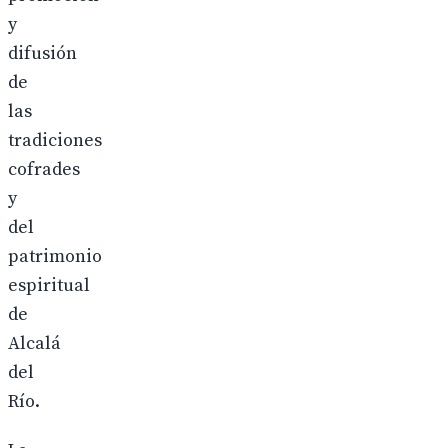
y
difusión
de
las
tradiciones
cofrades
y
del
patrimonio
espiritual
de
Alcalá
del
Río.