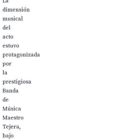
La
dimensión
musical
del
acto
estuvo
protagonizada
por
la
prestigiosa
Banda
de
Música
Maestro
Tejera,
bajo