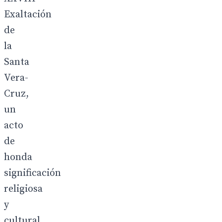
Exaltación
de
la
Santa
Vera-
Cruz,
un
acto
de
honda
significación
religiosa
y
cultural