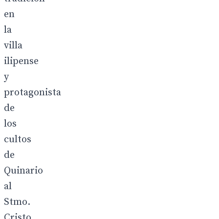
en
la
villa
ilipense
y
protagonista
de
los
cultos
de
Quinario
al
Stmo.
Cristo