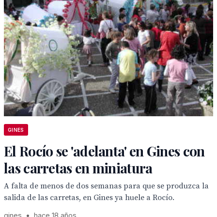
GINES
El Rocío se 'adelanta' en Gines con
las carretas en miniatura
A falta de menos de dos semanas para que se produzca la
salida de las carretas, en Gines ya huele a Rocío.
gines
•
hace 18 años