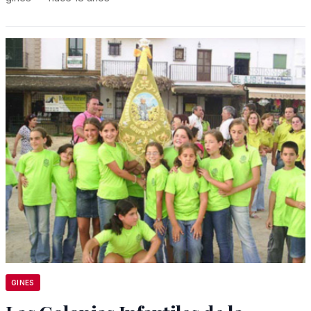
GINES