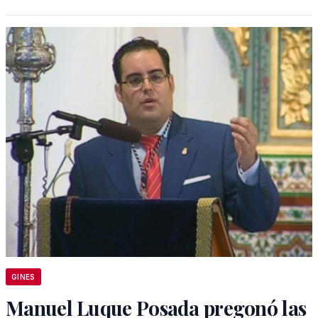
GINES
Manuel Luque Posada pregonó las