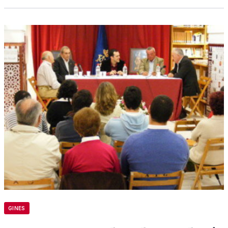
GINES