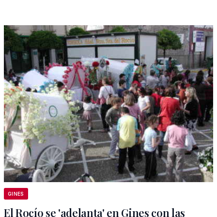
GINES
El Rocío se 'adelanta' en Gines con las