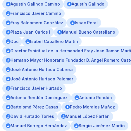
Agustín Galindo Camino
Agustín Galindo
Francisco Javier Camino
Fray Baldomero González
Isaac Peral
Plaza Juan Carlos I
Manuel Bueno Castellano
Doc
Isabel Caballero Martín
Director Espiritual de la Hermandad Fray Jose Ramon Mart
Hermano Mayor Honorario Fundador D. Angel Romero Cast
José Antonio Hurtado Cabrera
José Antonio Hurtado Palomar
Francisco Javier Hurtado
Antonio Rendón Domínguez
Antonio Rendón
Bartolomé Pérez Casas
Pedro Morales Muñoz
David Hurtado Torres
Manuel López Farfán
Manuel Borrego Hernández
Sergio Jiménez Martín