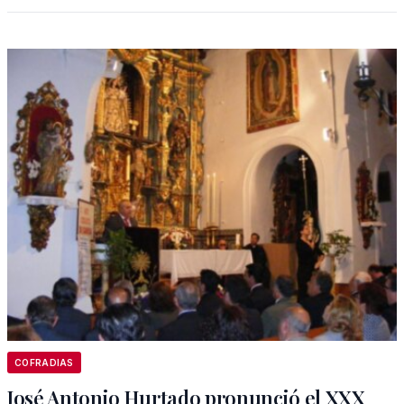
COFRADIAS
José Antonio Hurtado pronunció el XXX