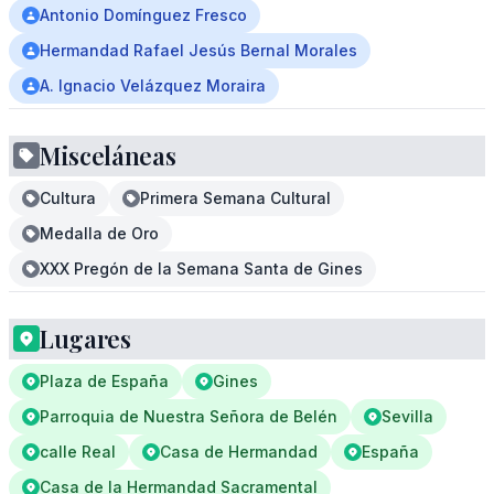
Antonio Domínguez Fresco
Hermandad Rafael Jesús Bernal Morales
A. Ignacio Velázquez Moraira
Misceláneas
Cultura
Primera Semana Cultural
Medalla de Oro
XXX Pregón de la Semana Santa de Gines
Lugares
Plaza de España
Gines
Parroquia de Nuestra Señora de Belén
Sevilla
calle Real
Casa de Hermandad
España
Casa de la Hermandad Sacramental