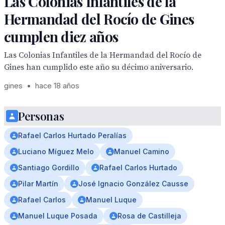
Las Colonias Infantiles de la
Hermandad del Rocío de Gines
cumplen diez años
Las Colonias Infantiles de la Hermandad del Rocío de
Gines han cumplido este año su décimo aniversario.
gines
•
hace 18 años
Personas
Rafael Carlos Hurtado Peralías
Luciano Míguez Melo
Manuel Camino
Santiago Gordillo
Rafael Carlos Hurtado
Pilar Martín
José Ignacio González Causse
Rafael Carlos
Manuel Luque
Manuel Luque Posada
Rosa de Castilleja