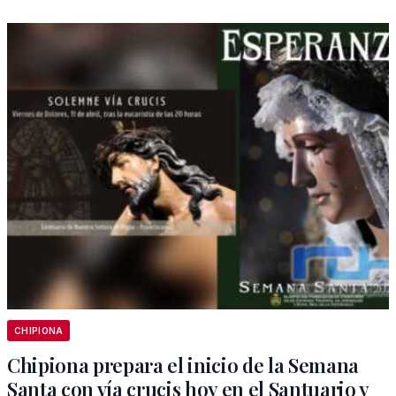
CHIPIONA
Chipiona prepara el inicio de la Semana
Santa con vía crucis hoy en el Santuario y