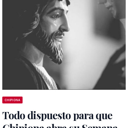
CHIPIONA
Todo dispuesto para que
Chipiona abra su Semana