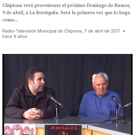
Chipiona verá procesionar el próximo Domingo de Ramos,
9 de abril, a La Borriquita. Será la primera vez que lo haga
como...
Radio-Televisión Municipal de Chipiona, 7 de abril de 2017
•
hace 9 años