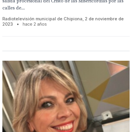
salida procesional del Cristo de las Misericordias por las
calles de...
Radiotelevisión municipal de Chipiona, 2 de noviembre de
2023
•
hace 2 años