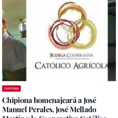
CHIPIONA
Chipiona homenajeará a José
Manuel Perales, José Mellado