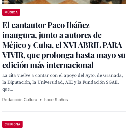
MÚSICA
El cantautor Paco Ibáñez
inaugura, junto a autores de
Méjico y Cuba, el XVI ABRIL PARA
VIVIR, que prolonga hasta mayo su
edición más internacional
La cita vuelve a contar con el apoyo del Ayto. de Granada,
la Diputación, la Universidad, AIE y la Fundación SGAE,
que...
Redacción Cultura
•
hace 9 años
CHIPIONA