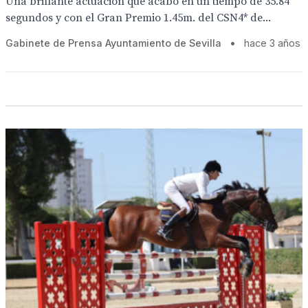
Una brillante actuación que acabó en un tiempo de 35.84
segundos y con el Gran Premio 1.45m. del CSN4* de...
Gabinete de Prensa Ayuntamiento de Sevilla
•
hace 3 años