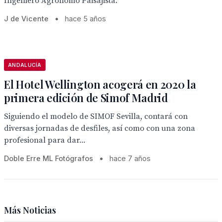
Ingeniero Agrónomo Paisajista.
J de Vicente
•
hace 5 años
ANDALUCÍA
El Hotel Wellington acogerá en 2020 la
primera edición de Simof Madrid
Siguiendo el modelo de SIMOF Sevilla, contará con
diversas jornadas de desfiles, así como con una zona
profesional para dar...
Doble Erre ML Fotógrafos
•
hace 7 años
Más Noticias