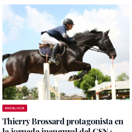
ANDALUCÍA
Thierry Brossard protagonista en
la jornada inaugural del CSN4.