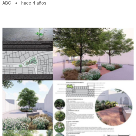
ABC
•
hace 4 años