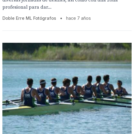
diversas jornadas de desfiles, así como con una zona
profesional para dar...
Doble Erre ML Fotógrafos
•
hace 7 años