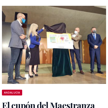
ANDALUCÍA
El cupón del Maestranza