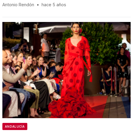
Antonio Rendón
•
hace 5 años
ANDALUCÍA