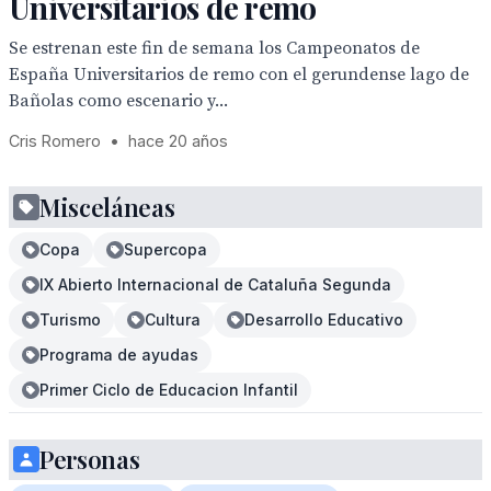
Universitarios de remo
Se estrenan este fin de semana los Campeonatos de
España Universitarios de remo con el gerundense lago de
Bañolas como escenario y...
Cris Romero
•
hace 20 años
Misceláneas
Copa
Supercopa
IX Abierto Internacional de Cataluña Segunda
Turismo
Cultura
Desarrollo Educativo
Programa de ayudas
Primer Ciclo de Educacion Infantil
Personas