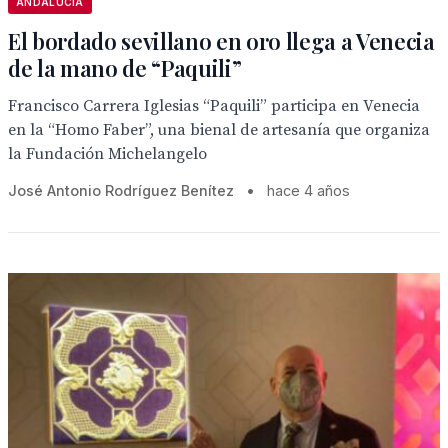
ANDALUCÍA
El bordado sevillano en oro llega a Venecia
de la mano de “Paquili”
Francisco Carrera Iglesias “Paquili” participa en Venecia
en la “Homo Faber”, una bienal de artesanía que organiza
la Fundación Michelangelo
José Antonio Rodríguez Benítez
•
hace 4 años