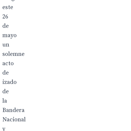
este
26
de
mayo
un
solemne
acto
de
izado
de
la
Bandera
Nacional
y