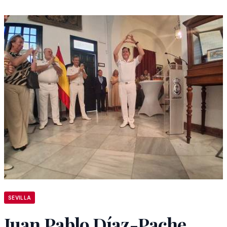
SEVILLA
Juan Pablo Díaz-Pache