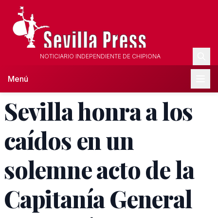
NOTICIARIO INDEPENDIENTE DE CHIPIONA
Menú
Sevilla honra a los
caídos en un
solemne acto de la
Capitanía General