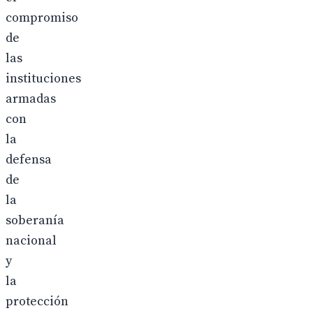
compromiso
de
las
instituciones
armadas
con
la
defensa
de
la
soberanía
nacional
y
la
protección