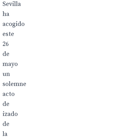
Sevilla
ha
acogido
este
26
de
mayo
un
solemne
acto
de
izado
de
la