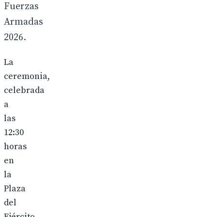
Fuerzas
Armadas
2026.
La
ceremonia,
celebrada
a
las
12:30
horas
en
la
Plaza
del
Ejército