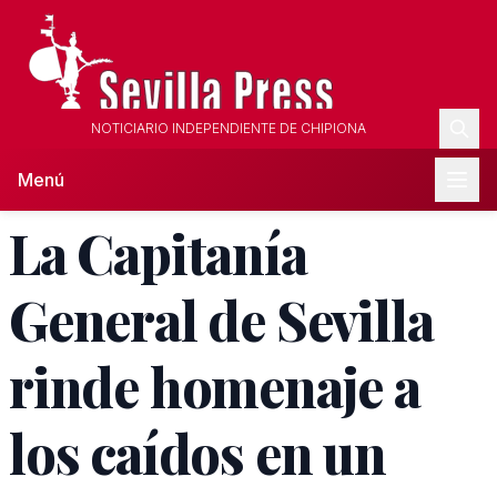
NOTICIARIO INDEPENDIENTE DE CHIPIONA
Menú
La Capitanía
General de Sevilla
rinde homenaje a
los caídos en un