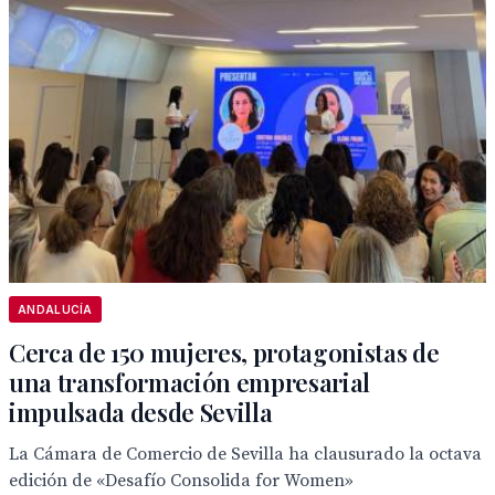
ANDALUCÍA
Cerca de 150 mujeres, protagonistas de
una transformación empresarial
impulsada desde Sevilla
La Cámara de Comercio de Sevilla ha clausurado la octava
edición de «Desafío Consolida for Women»