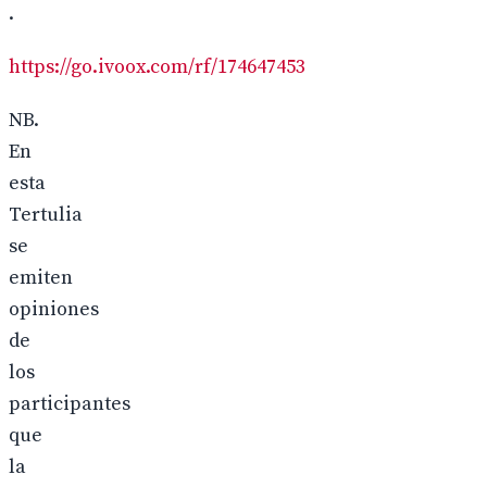
.
https://go.ivoox.com/rf/174647453
NB.
En
esta
Tertulia
se
emiten
opiniones
de
los
participantes
que
la