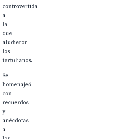
controvertida
a
la
que
aludieron
los
tertulianos.
Se
homenajeó
con
recuerdos
y
anécdotas
a
los