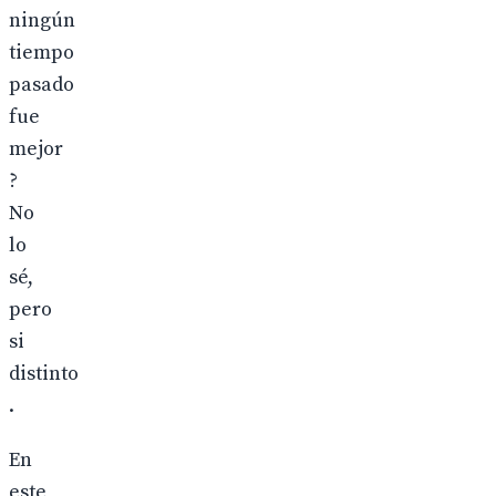
ningún
tiempo
pasado
fue
mejor
?
No
lo
sé,
pero
si
distinto
.
En
este