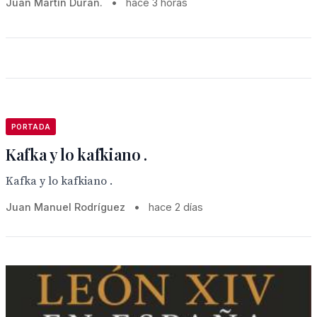
Juan Martín Durán.
•
hace 3 horas
PORTADA
Kafka y lo kafkiano .
Kafka y lo kafkiano .
Juan Manuel Rodríguez
•
hace 2 días