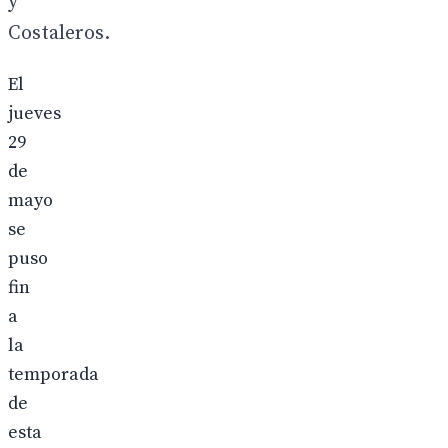
y
Costaleros.
El
jueves
29
de
mayo
se
puso
fin
a
la
temporada
de
esta