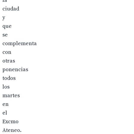
la
ciudad
y
que
se
complementa
con
otras
ponencias
todos
los
martes
en
el
Excmo
Ateneo.