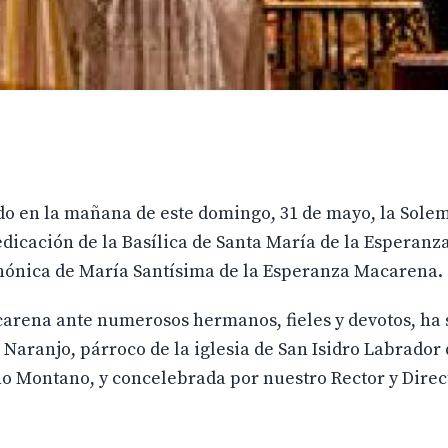
o en la mañana de este domingo, 31 de mayo, la Sole
dicación de la Basílica de Santa María de la Esperan
anónica de María Santísima de la Esperanza Macarena.
acarena ante numerosos hermanos, fieles y devotos, ha 
z Naranjo, párroco de la iglesia de San Isidro Labrador 
no Montano, y concelebrada por nuestro Rector y Direc