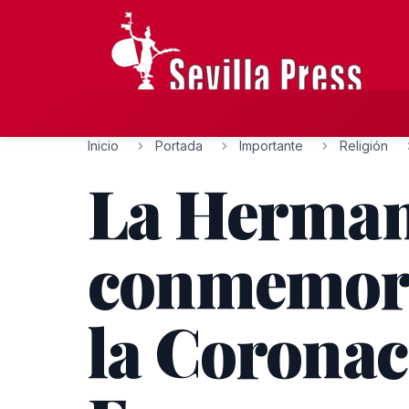
Inicio
Portada
Importante
Religión
La Herman
conmemora 
la Coronac