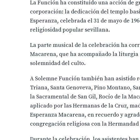
La Función ha constituido una acción de g
corporación: la dedicación del templo basi
Esperanza, celebrada el 31 de mayo de 1964
religiosidad popular sevillana.
La parte musical de la celebración ha corr
Macarena, que ha acompañado la liturgia c
solemnidad del culto.
A Solemne Función también han asistido r
Triana, Santa Genoveva, Pino Montano, San 
la Sacramental de San Gil, Rocío de la Ma
aplicado por las Hermanas de la Cruz, mad
Esperanza Macarena, en recuerdo y agradec
congregación religiosa con la Hermandad y
Durante la celebración, los asistentes ha