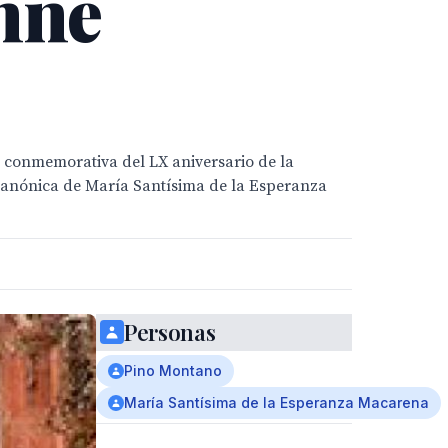
mne
conmemorativa del LX aniversario de la
 Canónica de María Santísima de la Esperanza
Personas
Pino Montano
María Santísima de la Esperanza Macarena