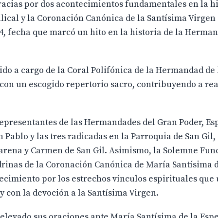
racias por dos acontecimientos fundamentales en la hi
lical y la Coronación Canónica de la Santísima Virgen 
, fecha que marcó un hito en la historia de la Herman
ido a cargo de la Coral Polifónica de la Hermandad de 
on un escogido repertorio sacro, contribuyendo a rea
epresentantes de las Hermandades del Gran Poder, Es
Pablo y las tres radicadas en la Parroquia de San Gil
carena y Carmen de San Gil. Asimismo, la Solemne Fun
rinas de la Coronación Canónica de María Santísima d
imiento por los estrechos vínculos espirituales que 
 con la devoción a la Santísima Virgen.
n elevado sus oraciones ante María Santísima de la Esp