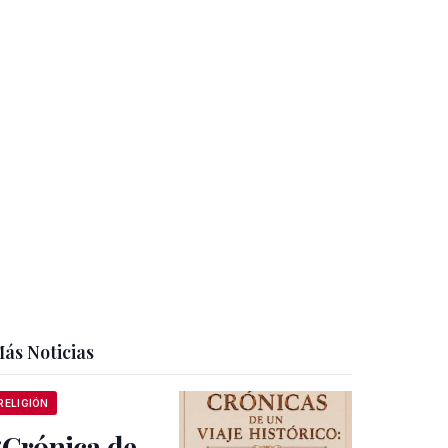
ás Noticias
RELIGIÓN
“Crónica de