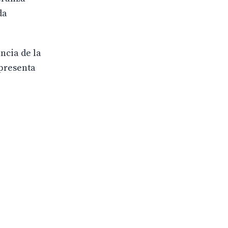
da
ncia de la
presenta