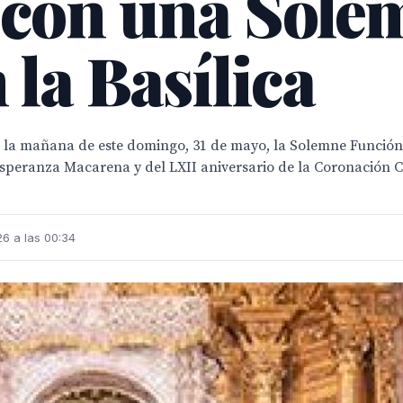
 con una Sole
la Basílica
a mañana de este domingo, 31 de mayo, la Solemne Función 
 Esperanza Macarena y del LXII aniversario de la Coronación
26 a las 00:34