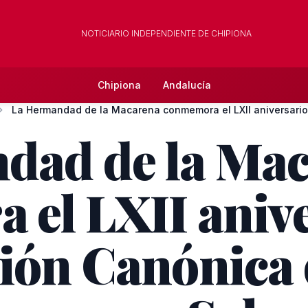
NOTICIARIO INDEPENDIENTE DE CHIPIONA
Chipiona
Andalucía
dad de la Ma
el LXII anive
ión Canónica 