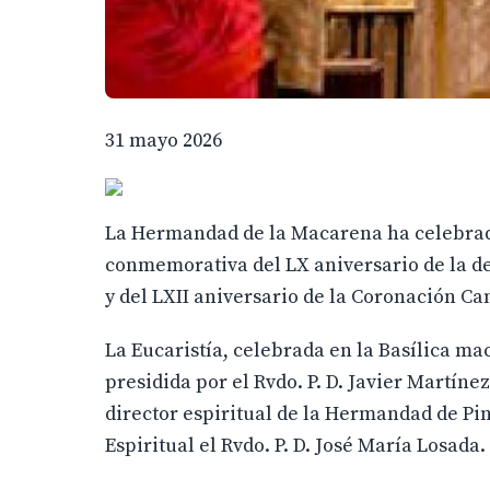
31 mayo 2026
La Hermandad de la Macarena ha celebrad
conmemorativa del LX aniversario de la de
y del LXII aniversario de la Coronación C
La Eucaristía, celebrada en la Basílica m
presidida por el Rvdo. P. D. Javier Martíne
director espiritual de la Hermandad de Pi
Espiritual el Rvdo. P. D. José María Losada.