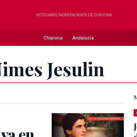
NOTICIARIO INDEPENDIENTE DE CHIPIONA
Chipiona
Andalucía
Nimes Jesulin
M
 ya en