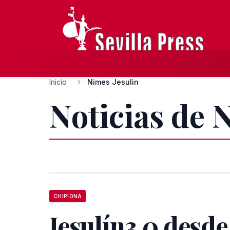
Inicio
Nimes Jesulin
Noticias de 
CHIPIONA
Jesulín3.0 desde