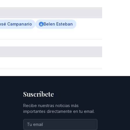
osé Campanario
Belen Esteban
Suscríbete
Recibe nuestras noticias más
importantes directamente en tu email.