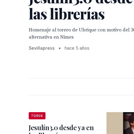
las librerías
Homenaje al torero de Ubrique con motivo del 30
alternativa en Nimes
Sevillapress
•
hace 5 años
TOROS
Jesulín3.0 desde ya en