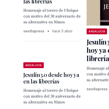
las librerías
Homenaje al torero de Ubrique
con motivo del 30 aniversario de
su alternativa en Nimes
sevillapress
•
hace 5 años
ANDALUCÍA
Jesulín
hoy ya 
librería
ANDALUCÍA
Homenaje al
Jesulín3.0 desde hoy ya
con motivo d
su alternati
en las librerías
sevillapress
Homenaje al torero de Ubrique
con motivo del 30 aniversario de
su alternativa en Nimes