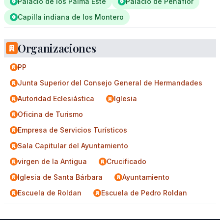
Palacio de los Palma Este
Palacio de Penaflor
Capilla indiana de los Montero
Organizaciones
PP
Junta Superior del Consejo General de Hermandades
Autoridad Eclesiástica
Iglesia
Oficina de Turismo
Empresa de Servicios Turísticos
Sala Capitular del Ayuntamiento
virgen de la Antigua
Crucificado
Iglesia de Santa Bárbara
Ayuntamiento
Escuela de Roldan
Escuela de Pedro Roldan