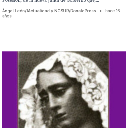
Posesión, de la nueva Junta de Gobierno que,...
Ángel León/1Actualidad y NCSUR/DonaldPress
•
hace 16
años