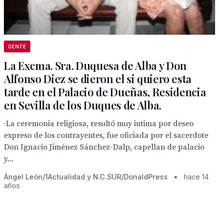
GENTE
La Excma. Sra. Duquesa de Alba y Don
Alfonso Diez se dieron el si quiero esta
tarde en el Palacio de Dueñas, Residencia
en Sevilla de los Duques de Alba.
·La ceremonia religiosa, resultó muy intima por deseo
expreso de los contrayentes, fue oficiada por el sacerdote
Don Ignacio Jiménez Sánchez-Dalp, capellan de palacio
y...
Ángel León/1Actualidad y N.C.SUR/DonaldPress
•
hace 14
años