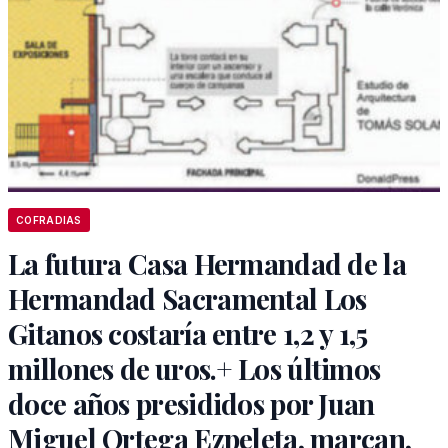
COFRADIAS
La futura Casa Hermandad de la
Hermandad Sacramental Los
Gitanos costaría entre 1,2 y 1,5
millones de uros.+ Los últimos
doce años presididos por Juan
Miguel Ortega Ezpeleta, marcan,