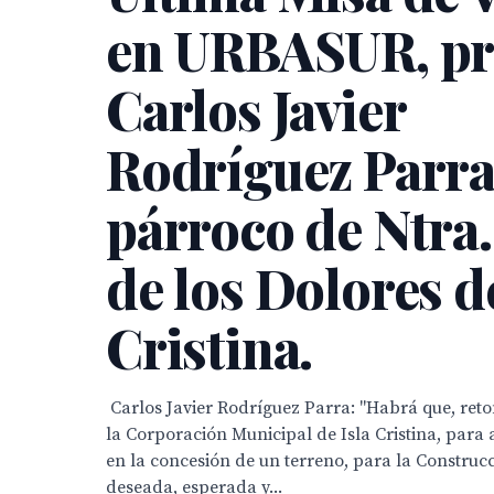
en URBASUR, pr
Carlos Javier
Rodríguez Parr
párroco de Ntra.
de los Dolores de
Cristina.
 Carlos Javier Rodríguez Parra: "Habrá que, ret
la Corporación Municipal de Isla Cristina, para 
en la concesión de un terreno, para la Construcc
deseada, esperada y...