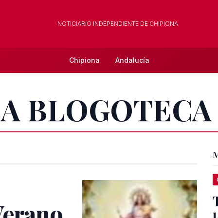
NOTICIARIO INDEPENDIENTE DE CHIPIONA
Chipiona
Andalucía
e LA BLOGOTECA
M
Verano