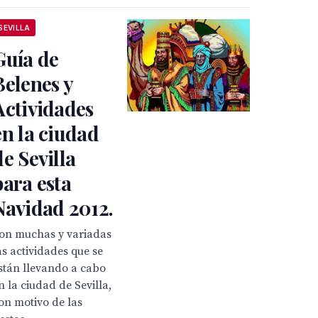
SEVILLA
Guía de
Belenes y
Actividades
en la ciudad
de Sevilla
para esta
Navidad 2012.
on muchas y variadas
as actividades que se
stán llevando a cabo
n la ciudad de Sevilla,
on motivo de las