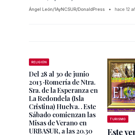
Ángel León/1AyNCSUR/DonaldPress
•
hace 12 a
RELIGIÓN
Del 28 al 30 de junio
2013 ·Romería de Ntra.
Sra. de la Esperanza en
La Redondela (Isla
Cristina) Huelva. . Este
Sábado comienzan las
TURISMO
Misas de Verano en
URBASUR, a las 20.30
Este ve