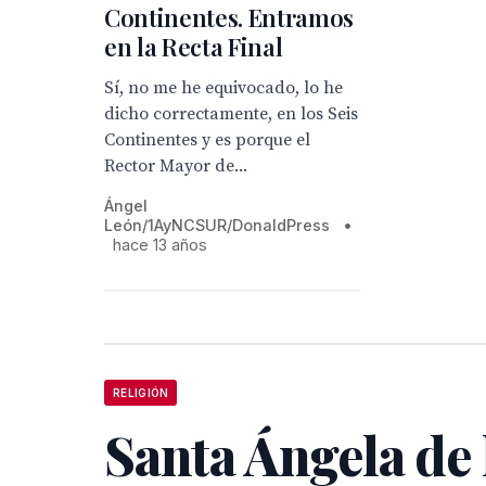
Continentes. Entramos
en la Recta Final
Sí, no me he equivocado, lo he
dicho correctamente, en los Seis
Continentes y es porque el
Rector Mayor de...
Ángel
León/1AyNCSUR/DonaldPress
•
hace 13 años
RELIGIÓN
Santa Ángela de 