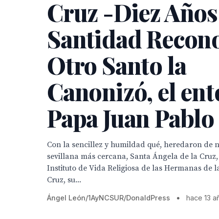
Cruz -Diez Años
Santidad Recono
Otro Santo la
Canonizó, el en
Papa Juan Pablo 
Con la sencillez y humildad qué, heredaron de 
sevillana más cercana, Santa Ángela de la Cruz,
Instituto de Vida Religiosa de las Hermanas de 
Cruz, su...
Ángel León/1AyNCSUR/DonaldPress
•
hace 13 a