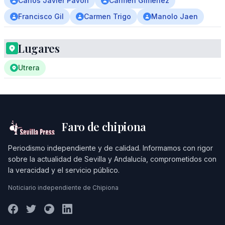
Carlos Javier Pavón
Carmen Giménez
Francisco Gil
Carmen Trigo
Manolo Jaen
Lugares
Utrera
Faro de chipiona
Periodismo independiente y de calidad. Informamos con rigor
sobre la actualidad de Sevilla y Andalucía, comprometidos con
la veracidad y el servicio público.
Noticiario independiente de Chipiona