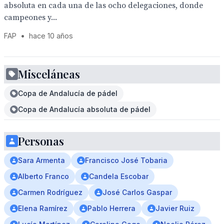
absoluta en cada una de las ocho delegaciones, donde
campeones y...
FAP
•
hace 10 años
Misceláneas
Copa de Andalucía de pádel
Copa de Andalucía absoluta de pádel
Personas
Sara Armenta
Francisco José Tobaria
Alberto Franco
Candela Escobar
Carmen Rodríguez
José Carlos Gaspar
Elena Ramírez
Pablo Herrera
Javier Ruiz