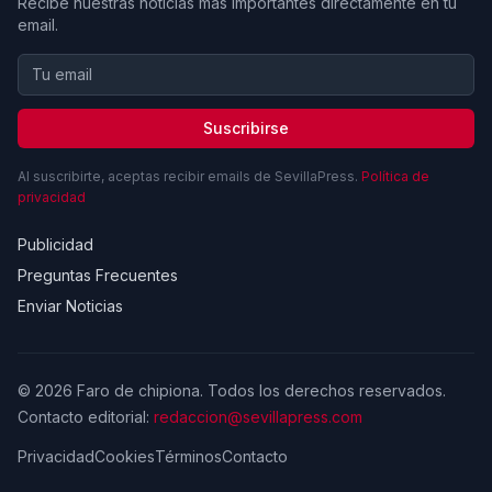
Recibe nuestras noticias más importantes directamente en tu
email.
Suscribirse
Al suscribirte, aceptas recibir emails de SevillaPress.
Política de
privacidad
Publicidad
Preguntas Frecuentes
Enviar Noticias
© 2026 Faro de chipiona. Todos los derechos reservados.
Contacto editorial:
redaccion@sevillapress.com
Privacidad
Cookies
Términos
Contacto