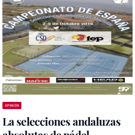
OPINIÓN
La selecciones andaluzas
absolutas de pádel,