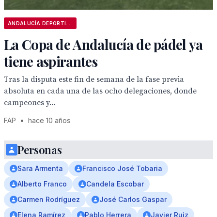
ANDALUCÍA DEPORTIVA
La Copa de Andalucía de pádel ya
tiene aspirantes
Tras la disputa este fin de semana de la fase previa
absoluta en cada una de las ocho delegaciones, donde
campeones y...
FAP
•
hace 10 años
Personas
Sara Armenta
Francisco José Tobaria
Alberto Franco
Candela Escobar
Carmen Rodríguez
José Carlos Gaspar
Elena Ramírez
Pablo Herrera
Javier Ruiz