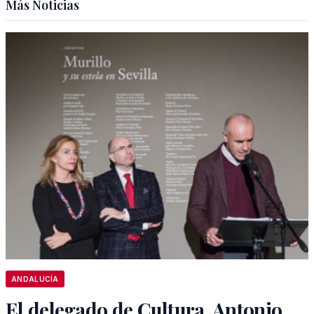
Más Noticias
ANDALUCÍA
El delegado de Cultura, Antonio