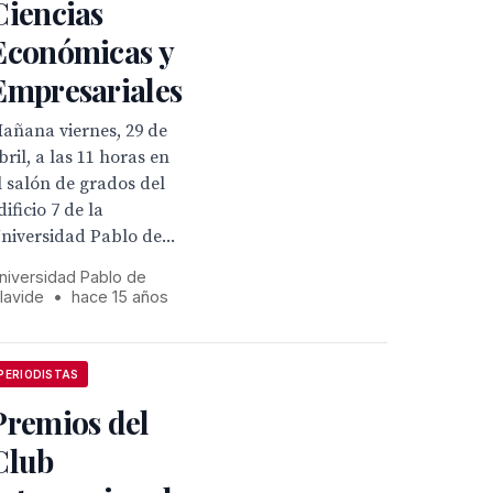
Ciencias
Económicas y
Empresariales
añana viernes, 29 de
bril, a las 11 horas en
l salón de grados del
dificio 7 de la
niversidad Pablo de...
niversidad Pablo de
lavide
•
hace 15 años
PERIODISTAS
Premios del
Club