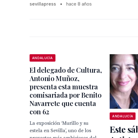
sevillapress
•
hace 8 años
ANDALUCÍA
El delegado de Cultura,
Antonio Muñoz,
presenta esta muestra
comisariada por Benito
Navarrete que cuenta
con 62
ANDALUCÍA
La exposición ‘Murillo y su
Este sá
estela en Sevilla’, uno de los