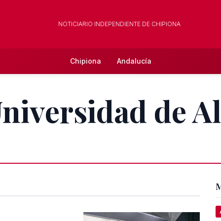
NOTICIARIO INDEPENDIENTE DE CHIPIONA
Chipiona
Andalucía
Universidad de Al
M