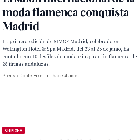
moda flamenca conquista
Madrid
La primera edición de SIMOF Madrid, celebrada en
Wellington Hotel & Spa Madrid, del 23 al 25 de junio, ha
contado con 10 desfiles de moda e inspiración flamenca de
28 firmas andaluzas.
Prensa Doble Erre
•
hace 4 años
CHIPIONA