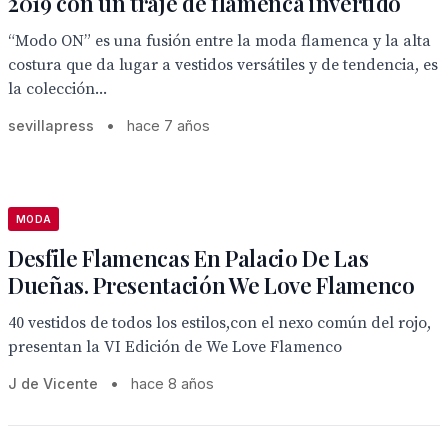
2019 con un traje de flamenca invertido
“Modo ON” es una fusión entre la moda flamenca y la alta
costura que da lugar a vestidos versátiles y de tendencia, es
la colección...
sevillapress
•
hace 7 años
MODA
Desfile Flamencas En Palacio De Las
Dueñas. Presentación We Love Flamenco
40 vestidos de todos los estilos,con el nexo común del rojo,
presentan la VI Edición de We Love Flamenco
J de Vicente
•
hace 8 años