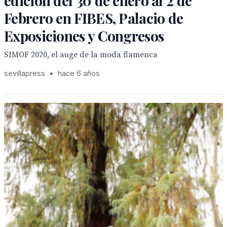
edición del 30 de enero al 2 de
Febrero en FIBES, Palacio de
Exposiciones y Congresos
SIMOF 2020, el auge de la moda flamenca
sevillapress
•
hace 6 años