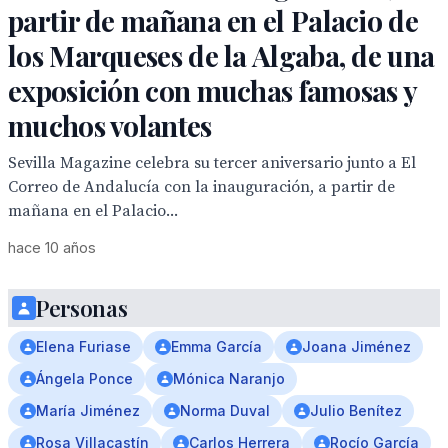
partir de mañana en el Palacio de
los Marqueses de la Algaba, de una
exposición con muchas famosas y
muchos volantes
Sevilla Magazine celebra su tercer aniversario junto a El
Correo de Andalucía con la inauguración, a partir de
mañana en el Palacio...
hace 10 años
Personas
Elena Furiase
Emma García
Joana Jiménez
Ángela Ponce
Mónica Naranjo
María Jiménez
Norma Duval
Julio Benítez
Rosa Villacastín
Carlos Herrera
Rocío García