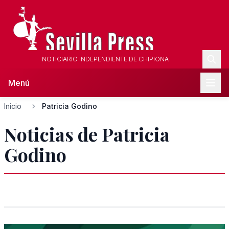
NOTICIARIO INDEPENDIENTE DE CHIPIONA
Menú
Inicio
Patricia Godino
Noticias de Patricia
Godino