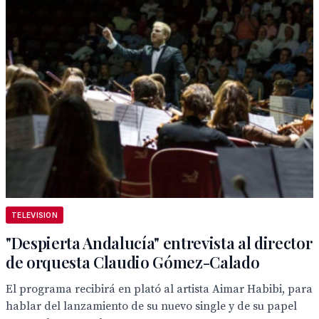
TELEVISION
"Despierta Andalucía" entrevista al director
de orquesta Claudio Gómez-Calado
El programa recibirá en plató al artista Aimar Habibi, para
hablar del lanzamiento de su nuevo single y de su papel