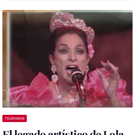
TELEVISION
El legado artístico de Lola