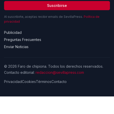
Suscribirse
Al suscribirte, aceptas recibir emails de SevillaPress.
Política de
privacidad
Publicidad
Preguntas Frecuentes
Enviar Noticias
© 2026 Faro de chipiona. Todos los derechos reservados.
Contacto editorial:
redaccion@sevillapress.com
Privacidad
Cookies
Términos
Contacto