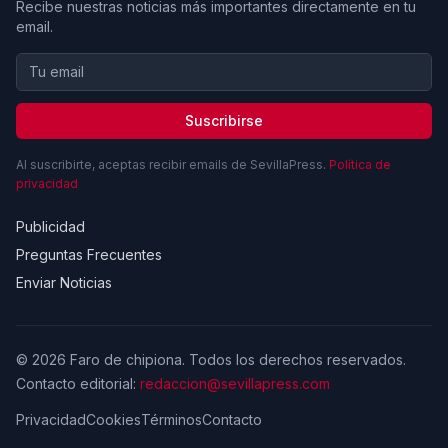
Recibe nuestras noticias más importantes directamente en tu
email.
Suscribirse
Al suscribirte, aceptas recibir emails de SevillaPress.
Política de
privacidad
Publicidad
Preguntas Frecuentes
Enviar Noticias
© 2026 Faro de chipiona. Todos los derechos reservados.
Contacto editorial:
redaccion@sevillapress.com
Privacidad
Cookies
Términos
Contacto