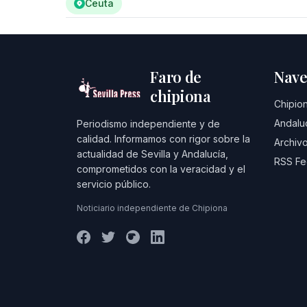
Ceuta
Faro de
Nave
chipiona
Chipio
Andalu
Periodismo independiente y de
calidad. Informamos con rigor sobre la
Archivo
actualidad de Sevilla y Andalucía,
RSS F
comprometidos con la veracidad y el
servicio público.
Noticiario independiente de Chipiona