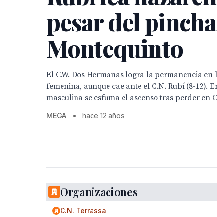
pesar del pincha
Montequinto
El C.W. Dos Hermanas logra la permanencia en l
femenina, aunque cae ante el C.N. Rubí (8-12). 
masculina se esfuma el ascenso tras perder en Ce
MEGA
•
hace 12 años
Organizaciones
C.N. Terrassa