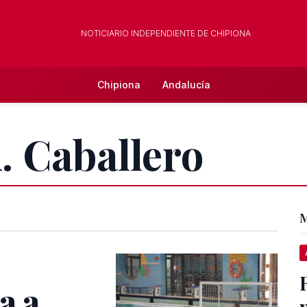
NOTICIARIO INDEPENDIENTE DE CHIPIONA
Chipiona
Andalucía
. Caballero
M
a a