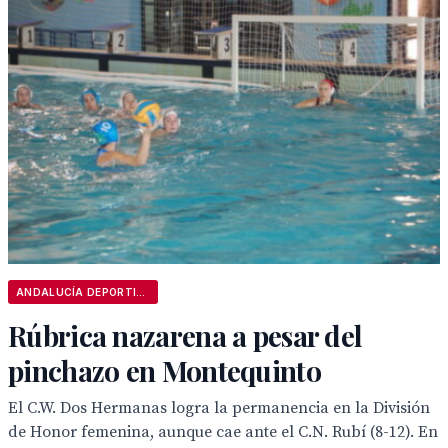
ANDALUCÍA DEPORTIVA
Rúbrica nazarena a pesar del
pinchazo en Montequinto
El C.W. Dos Hermanas logra la permanencia en la División
de Honor femenina, aunque cae ante el C.N. Rubí (8-12). En