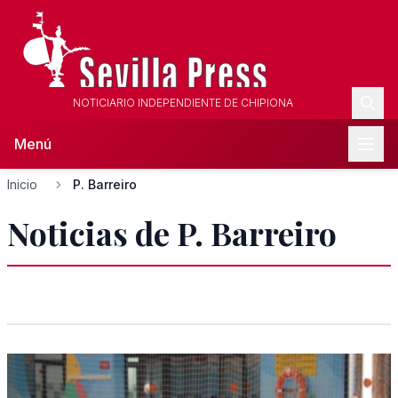
NOTICIARIO INDEPENDIENTE DE CHIPIONA
Menú
Inicio
P. Barreiro
Noticias de P. Barreiro