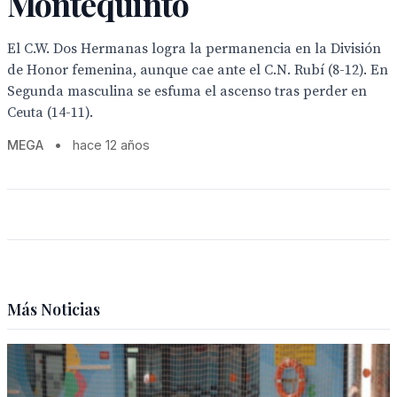
Montequinto
El C.W. Dos Hermanas logra la permanencia en la División
de Honor femenina, aunque cae ante el C.N. Rubí (8-12). En
Segunda masculina se esfuma el ascenso tras perder en
Ceuta (14-11).
MEGA
•
hace 12 años
Más Noticias