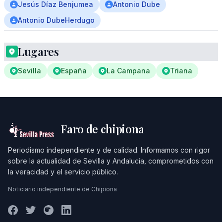
Jesús Díaz Benjumea
Antonio Dube
Antonio DubeHerdugo
Lugares
Sevilla
España
La Campana
Triana
Faro de chipiona
Periodismo independiente y de calidad. Informamos con rigor
sobre la actualidad de Sevilla y Andalucía, comprometidos con
la veracidad y el servicio público.
Noticiario independiente de Chipiona