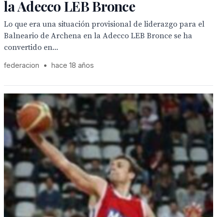
la Adecco LEB Bronce
Lo que era una situación provisional de liderazgo para el
Balneario de Archena en la Adecco LEB Bronce se ha
convertido en...
federacion
•
hace 18 años