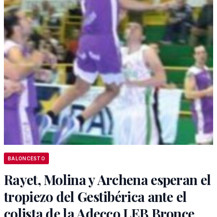
BALONCESTO
Rayet, Molina y Archena esperan el
tropiezo del Gestibérica ante el
colista de la Adecco LEB Bronce