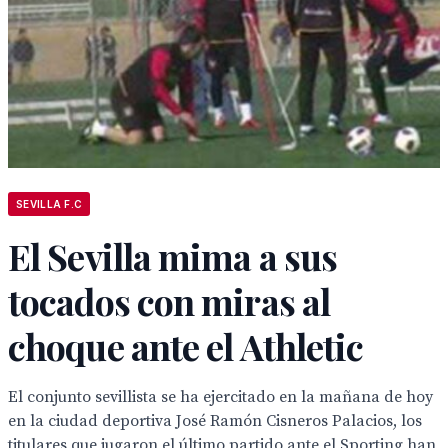
SEVILLA F.C
El Sevilla mima a sus
tocados con miras al
choque ante el Athletic
El conjunto sevillista se ha ejercitado en la mañana de hoy
en la ciudad deportiva José Ramón Cisneros Palacios, los
titulares que jugaron el último partido ante el Sporting han