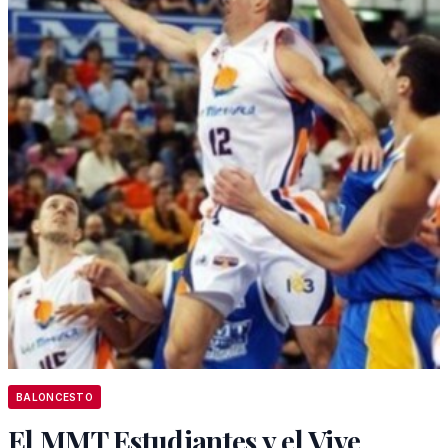
BALONCESTO
El MMT Estudiantes y el Vive