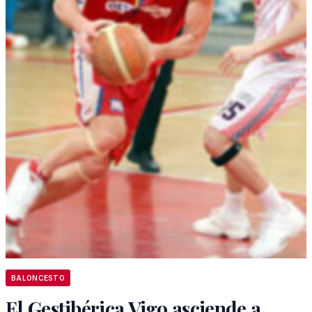
BALONCESTO
El Gestibérica Vigo asciende a