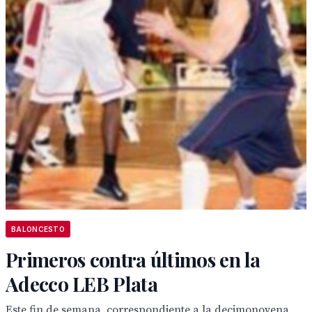
BALONCESTO
Primeros contra últimos en la
Adecco LEB Plata
Este fin de semana, correspondiente a la decimonovena