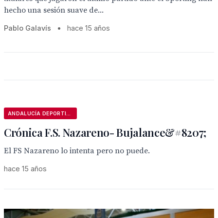
hecho una sesión suave de...
Pablo Galavís
•
hace 15 años
ANDALUCÍA DEPORTIVA
Crónica F.S. Nazareno- Bujalance&#8207;
El FS Nazareno lo intenta pero no puede.
hace 15 años