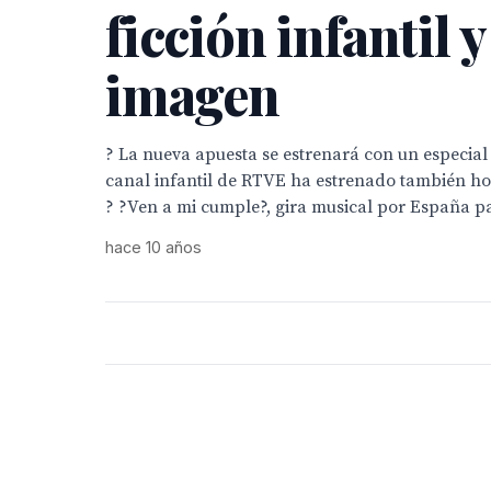
ficción infantil 
imagen
? La nueva apuesta se estrenará con un especial
canal infantil de RTVE ha estrenado también h
? ?Ven a mi cumple?, gira musical por España pa
hace 10 años