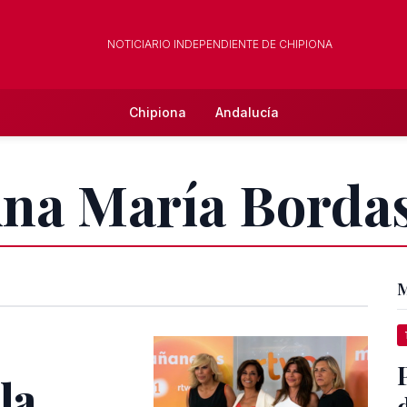
NOTICIARIO INDEPENDIENTE DE CHIPIONA
Chipiona
Andalucía
Ana María Borda
M
la