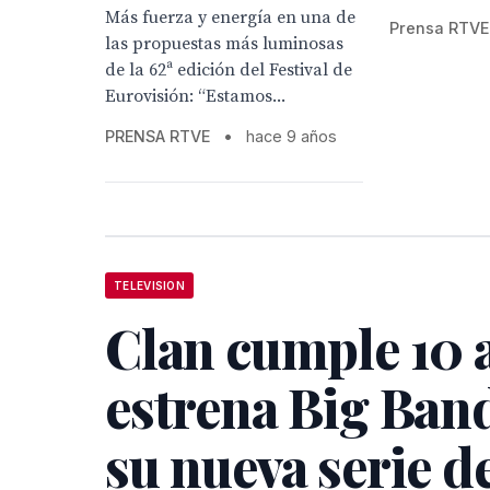
Más fuerza y energía en una de
Prensa RTVE
las propuestas más luminosas
de la 62ª edición del Festival de
Eurovisión: “Estamos...
PRENSA RTVE
•
hace 9 años
TELEVISION
Clan cumple 10 
estrena Big Ban
su nueva serie d