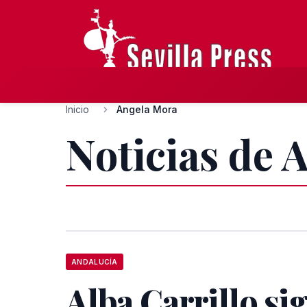
Inicio
Angela Mora
Noticias de 
ANDALUCÍA
Alba Carrillo si