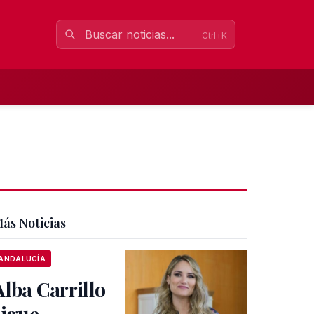
Ctrl+K
ás Noticias
ANDALUCÍA
Alba Carrillo
sigue