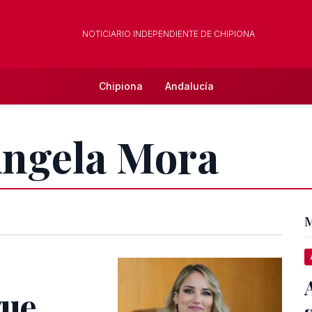
NOTICIARIO INDEPENDIENTE DE CHIPIONA
Chipiona
Andalucía
Angela Mora
M
gue