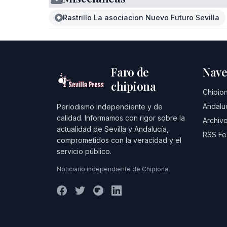
Rastrillo La asociacion Nuevo Futuro Sevilla
Faro de
Nave
chipiona
Chipio
Andalu
Periodismo independiente y de
calidad. Informamos con rigor sobre la
Archivo
actualidad de Sevilla y Andalucía,
RSS F
comprometidos con la veracidad y el
servicio público.
Noticiario independiente de Chipiona