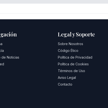
gación
Legal y Soporte
na
Sobre Nosotros
cía
Código Ético
 de Noticias
Política de Privacidad
eed
Política de Cookies
Términos de Uso
Aviso Legal
Contacto