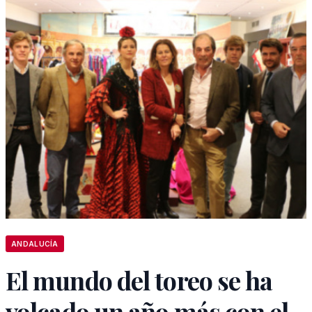
ANDALUCÍA
El mundo del toreo se ha
volcado un año más con el