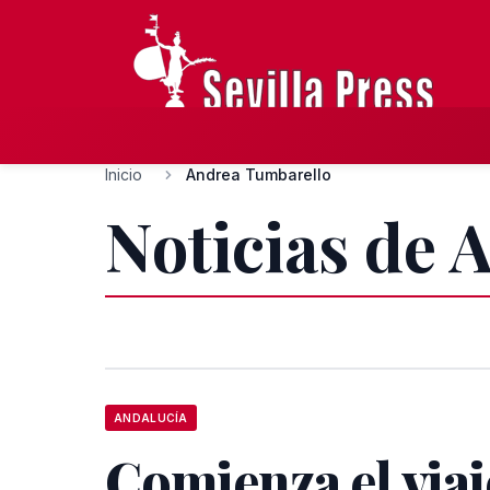
Inicio
Andrea Tumbarello
Noticias de 
ANDALUCÍA
Comienza el via