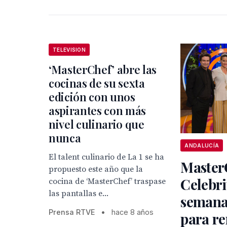
TELEVISION
‘MasterChef’ abre las
cocinas de su sexta
edición con unos
aspirantes con más
nivel culinario que
nunca
ANDALUCÍA
El talent culinario de La 1 se ha
Master
propuesto este año que la
Celebri
cocina de ‘MasterChef’ traspase
las pantallas e...
semana
Prensa RTVE
•
hace 8 años
para re