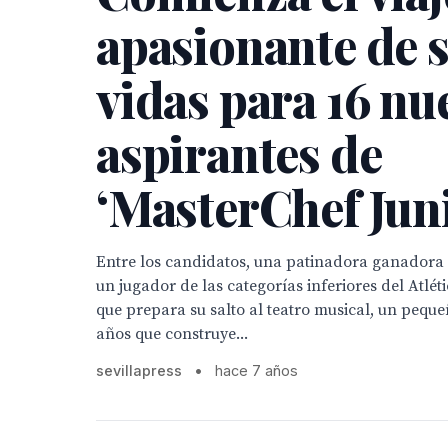
apasionante de 
vidas para 16 nu
aspirantes de
‘MasterChef Juni
Entre los candidatos, una patinadora ganadora 
un jugador de las categorías inferiores del Atlét
que prepara su salto al teatro musical, un pequeñ
años que construye...
sevillapress
•
hace 7 años