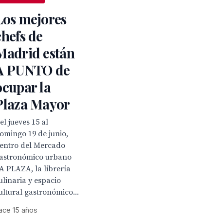
Los mejores
chefs de
Madrid están
A PUNTO de
ocupar la
Plaza Mayor
el jueves 15 al
omingo 19 de junio,
entro del Mercado
astronómico urbano
A PLAZA, la librería
ulinaria y espacio
ultural gastronómico...
ace 15 años