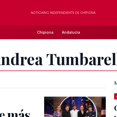
NOTICIARIO INDEPENDIENTE DE CHIPIONA
Chipiona
Andalucía
Andrea Tumbarel
M
je más