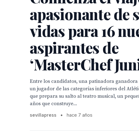
apasionante de 
vidas para 16 nu
aspirantes de
‘MasterChef Juni
Entre los candidatos, una patinadora ganadora 
un jugador de las categorías inferiores del Atlét
que prepara su salto al teatro musical, un pequeñ
años que construye...
sevillapress
•
hace 7 años