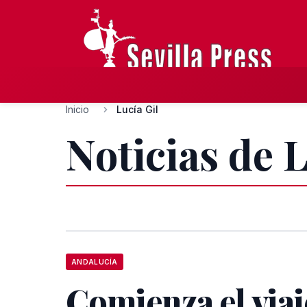
Inicio
Lucía Gil
Noticias de L
ANDALUCÍA
Comienza el via