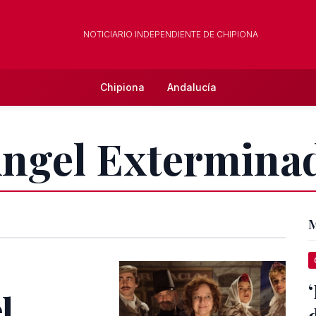
NOTICIARIO INDEPENDIENTE DE CHIPIONA
Chipiona
Andalucía
Angel Extermina
M
l