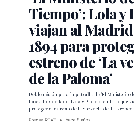
Tiempo’: Lola y 
viajan al Madrid
1894 para proteg
estreno de ‘La v
de la Paloma’
Doble misión para la patrulla de ‘El Ministerio d
lunes. Por un lado, Lola y Pacino tendrán que vi
proteger el estreno de la zarzuela de ‘La verbena 
Prensa RTVE
•
hace 8 años