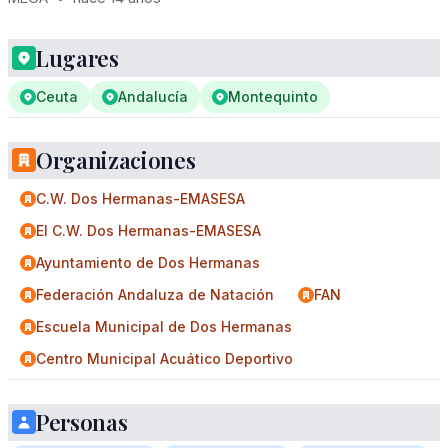
Lugares
Ceuta
Andalucía
Montequinto
Organizaciones
C.W. Dos Hermanas-EMASESA
El C.W. Dos Hermanas-EMASESA
Ayuntamiento de Dos Hermanas
Federación Andaluza de Natación
FAN
Escuela Municipal de Dos Hermanas
Centro Municipal Acuático Deportivo
Personas