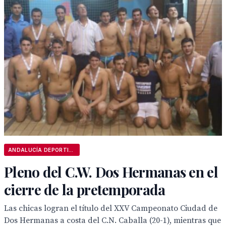
ANDALUCÍA DEPORTIVA
Pleno del C.W. Dos Hermanas en el
cierre de la pretemporada
Las chicas logran el título del XXV Campeonato Ciudad de
Dos Hermanas a costa del C.N. Caballa (20-1), mientras que