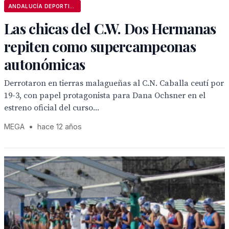
ANDALUCÍA DEPORTIVA
Las chicas del C.W. Dos Hermanas
repiten como supercampeonas
autonómicas
Derrotaron en tierras malagueñas al C.N. Caballa ceutí por
19-3, con papel protagonista para Dana Ochsner en el
estreno oficial del curso...
MEGA
•
hace 12 años