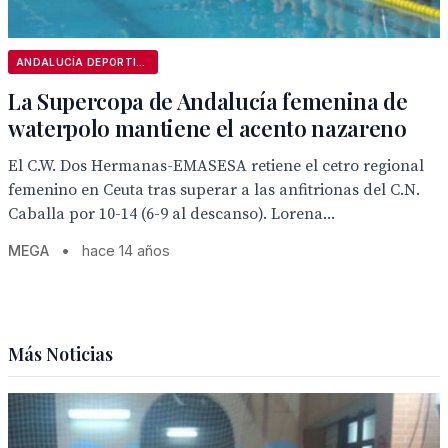
ANDALUCÍA DEPORTIVA
La Supercopa de Andalucía femenina de
waterpolo mantiene el acento nazareno
El C.W. Dos Hermanas-EMASESA retiene el cetro regional
femenino en Ceuta tras superar a las anfitrionas del C.N.
Caballa por 10-14 (6-9 al descanso). Lorena...
MEGA
•
hace 14 años
Más Noticias