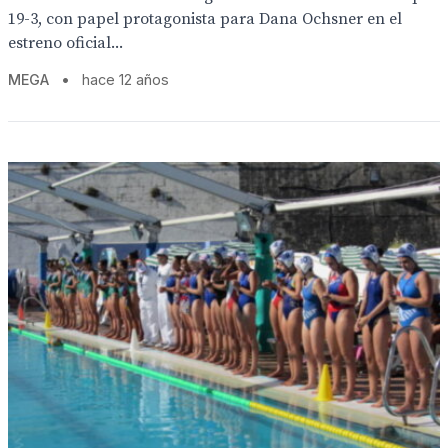
19-3, con papel protagonista para Dana Ochsner en el
estreno oficial...
MEGA
•
hace 12 años