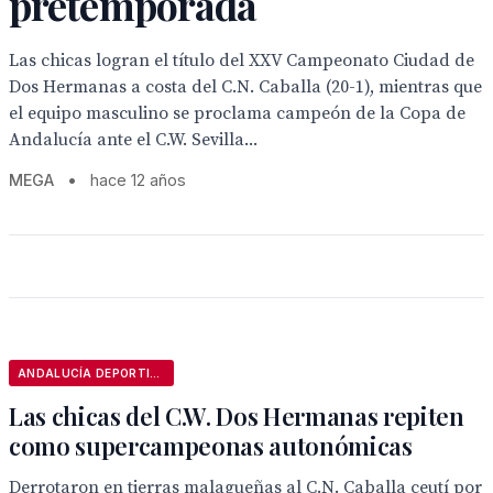
pretemporada
Las chicas logran el título del XXV Campeonato Ciudad de
Dos Hermanas a costa del C.N. Caballa (20-1), mientras que
el equipo masculino se proclama campeón de la Copa de
Andalucía ante el C.W. Sevilla...
MEGA
•
hace 12 años
ANDALUCÍA DEPORTIVA
Las chicas del C.W. Dos Hermanas repiten
como supercampeonas autonómicas
Derrotaron en tierras malagueñas al C.N. Caballa ceutí por