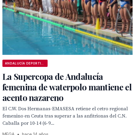
ANDALUCÍA DEPORTIVA
La Supercopa de Andalucía
femenina de waterpolo mantiene el
acento nazareno
El C.W. Dos Hermanas-EMASESA retiene el cetro regional
femenino en Ceuta tras superar a las anfitrionas del C.N.
Caballa por 10-14 (6-9...
MEGA
•
hace 14 años