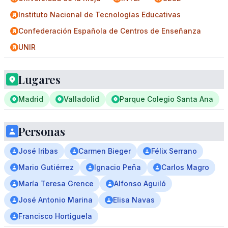
Instituto Nacional de Tecnologías Educativas
Confederación Española de Centros de Enseñanza
UNIR
Lugares
Madrid
Valladolid
Parque Colegio Santa Ana
Personas
José Iribas
Carmen Bieger
Félix Serrano
Mario Gutiérrez
Ignacio Peña
Carlos Magro
María Teresa Grence
Alfonso Aguiló
José Antonio Marina
Elisa Navas
Francisco Hortiguela