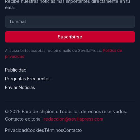
Recibe nuestras noticias más importantes directamente en tu
email.
Suscribirse
Al suscribirte, aceptas recibir emails de SevillaPress.
Política de
privacidad
Publicidad
Preguntas Frecuentes
Enviar Noticias
© 2026 Faro de chipiona. Todos los derechos reservados.
Contacto editorial:
redaccion@sevillapress.com
Privacidad
Cookies
Términos
Contacto