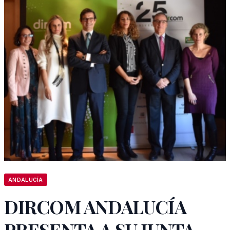
ANDALUCÍA
DIRCOM ANDALUCÍA
PRESENTA A SU JUNTA